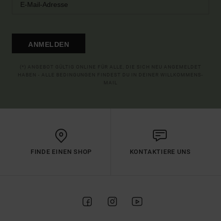
ANMELDEN
(*) ANGEBOT GÜLTIG ONLINE FÜR ALLE, DIE SICH NEU ANGEMELDET
HABEN - ALLE BEDINGUNGEN FINDEST DU IN DEINER WILLKOMMENS-
MAIL
FINDE EINEN SHOP
KONTAKTIERE UNS