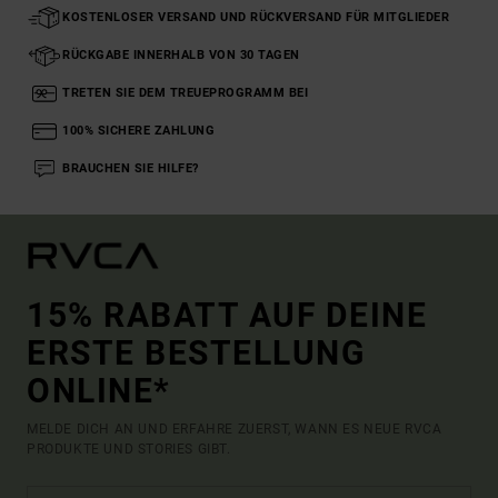
KOSTENLOSER VERSAND UND RÜCKVERSAND FÜR MITGLIEDER
RÜCKGABE INNERHALB VON 30 TAGEN
TRETEN SIE DEM TREUEPROGRAMM BEI
100% SICHERE ZAHLUNG
BRAUCHEN SIE HILFE?
15% RABATT AUF DEINE
ERSTE BESTELLUNG
ONLINE*
MELDE DICH AN UND ERFAHRE ZUERST, WANN ES NEUE RVCA
PRODUKTE UND STORIES GIBT.