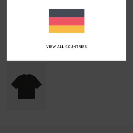
Zusammensetzung
[Hauptstoff] 100 % Bio-Baumwolle
Versand & Rückversand
VIEW ALL COUNTRIES
ZULETZT ANGESEHENE ARTIKEL