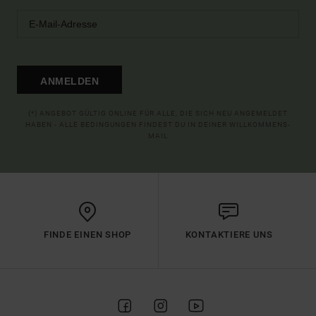
ANMELDEN
(*) ANGEBOT GÜLTIG ONLINE FÜR ALLE, DIE SICH NEU ANGEMELDET
HABEN - ALLE BEDINGUNGEN FINDEST DU IN DEINER WILLKOMMENS-
MAIL
FINDE EINEN SHOP
KONTAKTIERE UNS