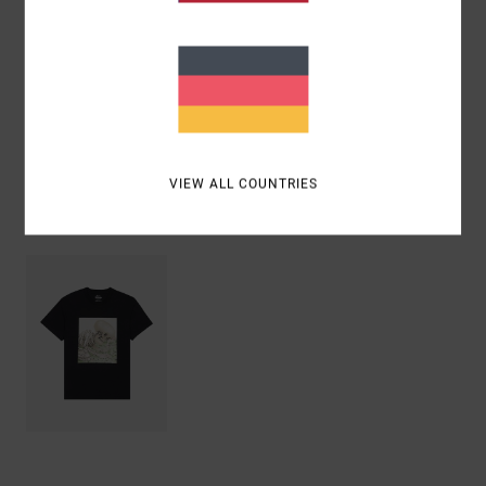
Zusammensetzung
[Hauptstoff] 100 % Bio-Baumwolle
Versand & Rückversand
VIEW ALL COUNTRIES
ZULETZT ANGESEHENE ARTIKEL