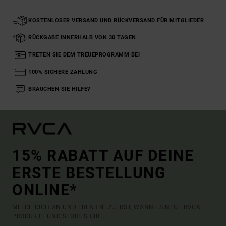
KOSTENLOSER VERSAND UND RÜCKVERSAND FÜR MITGLIEDER
RÜCKGABE INNERHALB VON 30 TAGEN
TRETEN SIE DEM TREUEPROGRAMM BEI
100% SICHERE ZAHLUNG
BRAUCHEN SIE HILFE?
15% RABATT AUF DEINE
ERSTE BESTELLUNG
ONLINE*
MELDE DICH AN UND ERFAHRE ZUERST, WANN ES NEUE RVCA
PRODUKTE UND STORIES GIBT.