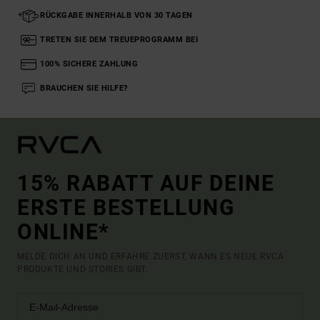
RÜCKGABE INNERHALB VON 30 TAGEN
TRETEN SIE DEM TREUEPROGRAMM BEI
100% SICHERE ZAHLUNG
BRAUCHEN SIE HILFE?
15% RABATT AUF DEINE
ERSTE BESTELLUNG
ONLINE*
MELDE DICH AN UND ERFAHRE ZUERST, WANN ES NEUE RVCA
PRODUKTE UND STORIES GIBT.