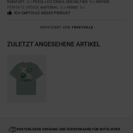
KOMFORT
: 5
PREIS-LEISTUNGS-VERHÄLTNIS
: 5
GRÖSSE
:
/5
/5
PERFEKTE GRÖSSE
MATERIAL
: 5
FARBE
: 5
/5
/5
ICH EMPFEHLE DIESES PRODUKT
VERIFIZIERT VON
TRUSTVILLE
ZULETZT ANGESEHENE ARTIKEL
KOSTENLOSER VERSAND UND RÜCKVERSAND FÜR MITGLIEDER