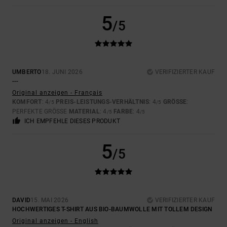
5
/5
UMBERTO
18. JUNI 2026
VERIFIZIERTER KAUF
---
Original anzeigen - Français
KOMFORT
: 4
PREIS-LEISTUNGS-VERHÄLTNIS
: 4
GRÖSSE
:
/5
/5
PERFEKTE GRÖSSE
MATERIAL
: 4
FARBE
: 4
/5
/5
ICH EMPFEHLE DIESES PRODUKT
5
/5
DAVID
15. MAI 2026
VERIFIZIERTER KAUF
HOCHWERTIGES T-SHIRT AUS BIO-BAUMWOLLE MIT TOLLEM DESIGN
Original anzeigen - English