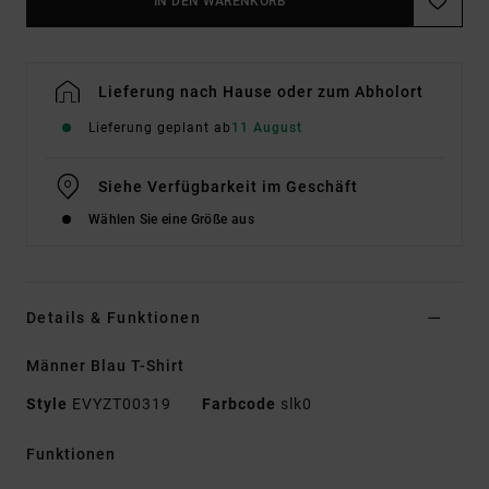
IN DEN WARENKORB
Lieferung nach Hause oder zum Abholort
Lieferung geplant ab
11 August
Siehe Verfügbarkeit im Geschäft
Wählen Sie eine Größe aus
Details & Funktionen
Männer Blau T-Shirt
Style
EVYZT00319
Farbcode
slk0
Funktionen