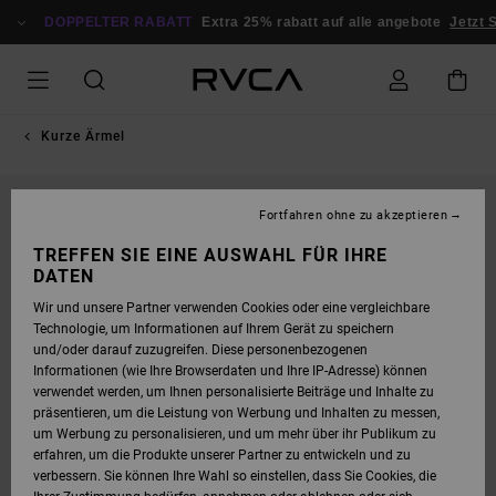
DIREKT
ZUR
DOPPELTER RABATT
Extra 25% rabatt auf alle angebote
Jetzt 
PRODUKTINFORMATION
SPRINGEN
Kurze Ärmel
Fortfahren ohne zu akzeptieren
TREFFEN SIE EINE AUSWAHL FÜR IHRE
DATEN
Wir und unsere Partner verwenden Cookies oder eine vergleichbare
Technologie, um Informationen auf Ihrem Gerät zu speichern
und/oder darauf zuzugreifen. Diese personenbezogenen
Informationen (wie Ihre Browserdaten und Ihre IP-Adresse) können
verwendet werden, um Ihnen personalisierte Beiträge und Inhalte zu
präsentieren, um die Leistung von Werbung und Inhalten zu messen,
um Werbung zu personalisieren, und um mehr über ihr Publikum zu
erfahren, um die Produkte unserer Partner zu entwickeln und zu
verbessern. Sie können Ihre Wahl so einstellen, dass Sie Cookies, die