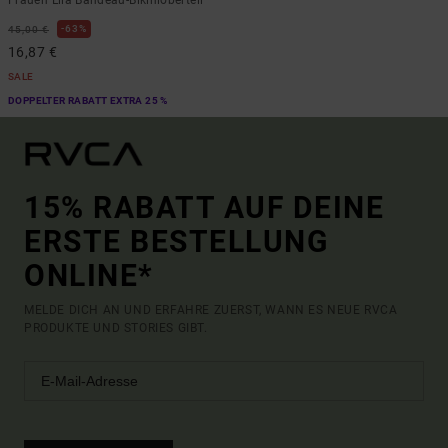
63%
45,00 €
16,87 €
SALE
DOPPELTER RABATT EXTRA 25 %
15% RABATT AUF DEINE
ERSTE BESTELLUNG
ONLINE*
MELDE DICH AN UND ERFAHRE ZUERST, WANN ES NEUE RVCA
PRODUKTE UND STORIES GIBT.