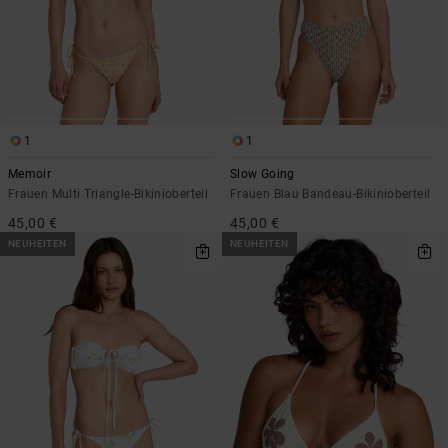
1
1
Memoir
Slow Going
Frauen Multi Triangle-Bikinioberteil
Frauen Blau Bandeau-Bikinioberteil
45,00 €
45,00 €
NEUHEITEN
NEUHEITEN