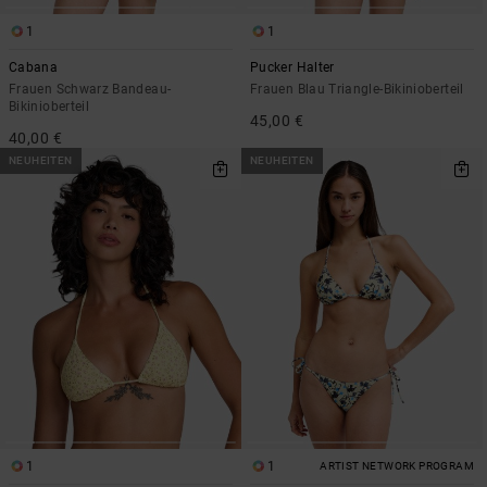
1
1
Cabana
Pucker Halter
Frauen Schwarz Bandeau-
Frauen Blau Triangle-Bikinioberteil
Bikinioberteil
45,00 €
40,00 €
NEUHEITEN
NEUHEITEN
1
1
ARTIST NETWORK PROGRAM