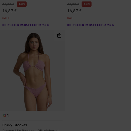
63%
63%
45,00 €
45,00 €
16,87 €
16,87 €
SALE
SALE
DOPPELTER RABATT EXTRA 25 %
DOPPELTER RABATT EXTRA 25 %
1
Chevy Grooves
Frauen Lila Bandeau-Bikinioberteil