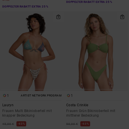
DOPPELTER RABATT EXTRA 25 %
DOPPELTER RABATT EXTRA 25 %
1
1
ARTIST NETWORK PROGRAM
Lauryn
Costa Crinkle
Frauen Multi Bikinioberteil mit
Frauen Grün Bikinioberteil mit
knapper Bedeckung
mittlerer Bedeckung
63%
63%
45,00 €
50,00 €