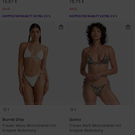
16,87 €
18,75 €
SALE
SALE
DOPPELTER RABATT EXTRA 25 %
DOPPELTER RABATT EXTRA 25 %
1
1
Blurred Ditsy
Quincy
Frauen Weiss Bikinioberteil mit
Frauen Multi Bikinioberteil mit
knapper Bedeckung
knapper Bedeckung