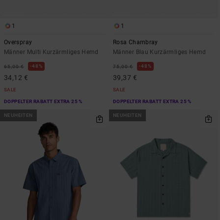
1
1
Overspray
Rosa Chambray
Männer Multi Kurzärmliges Hemd
Männer Blau Kurzärmliges Hemd
48%
48%
65,00 €
75,00 €
34,12 €
39,37 €
SALE
SALE
DOPPELTER RABATT EXTRA 25 %
DOPPELTER RABATT EXTRA 25 %
NEUHEITEN
NEUHEITEN