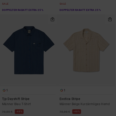
SALE
SALE
DOPPELTER RABATT EXTRA 25 %
DOPPELTER RABATT EXTRA 25 %
1
1
Tjp Dayshift Stripe
Exotica Stripe
Männer Blau T-Shirt
Männer Beige Kurzärmliges Hemd
48%
48%
70,00 €
70,00 €