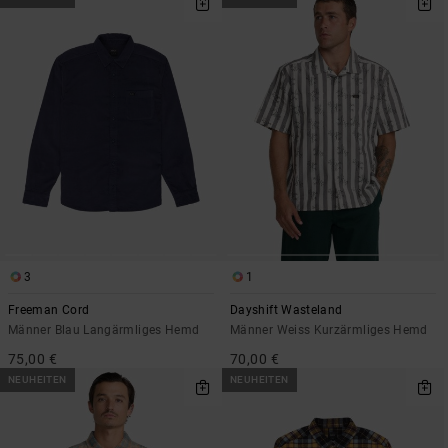
3
1
Freeman Cord
Dayshift Wasteland
Männer Blau Langärmliges Hemd
Männer Weiss Kurzärmliges Hemd
75,00 €
70,00 €
NEUHEITEN
NEUHEITEN