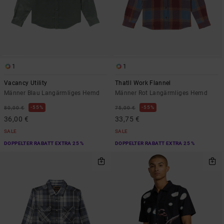
1
1
Vacancy Utility
Thatll Work Flannel
Männer Blau Langärmliges Hemd
Männer Rot Langärmliges Hemd
55%
55%
80,00 €
75,00 €
36,00 €
33,75 €
SALE
SALE
DOPPELTER RABATT EXTRA 25 %
DOPPELTER RABATT EXTRA 25 %