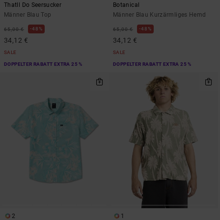
Thatll Do Seersucker
Botanical
Männer Blau Top
Männer Blau Kurzärmliges Hemd
48%
48%
65,00 €
65,00 €
34,12 €
34,12 €
SALE
SALE
DOPPELTER RABATT EXTRA 25 %
DOPPELTER RABATT EXTRA 25 %
2
1