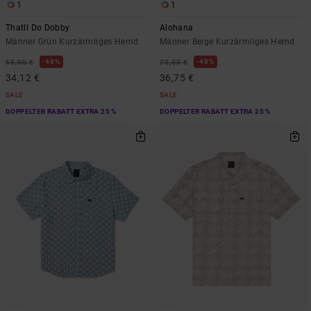
1
1
Thatll Do Dobby
Alohana
Männer Grün Kurzärmliges Hemd
Männer Beige Kurzärmliges Hemd
48%
48%
65,00 €
70,00 €
34,12 €
36,75 €
SALE
SALE
DOPPELTER RABATT EXTRA 25 %
DOPPELTER RABATT EXTRA 25 %