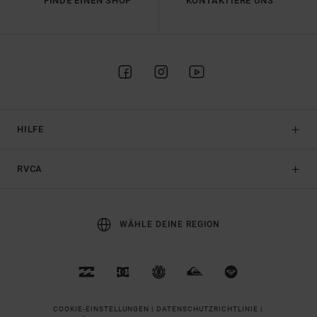
FINDE EINEN SHOP
KONTAKTIERE UNS
HILFE
RVCA
WÄHLE DEINE REGION
COOKIE-EINSTELLUNGEN |
DATENSCHUTZRICHTLINIE |