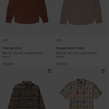
3
2
Freeman Cord
Hugues Micro Check
Männer Orange Langärmliges
Männer Orange Langärmliges
Hemd
Hemd
75,00 €
75,00 €