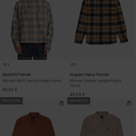
1
1
Dayshift Flannel
Hugues Heavy Flannel
Männer Multi Langärmliges Hemd
Männer Orange Langärmliges
Hemd
85,00 €
85,00 €
NEUHEITEN
NEUHEITEN