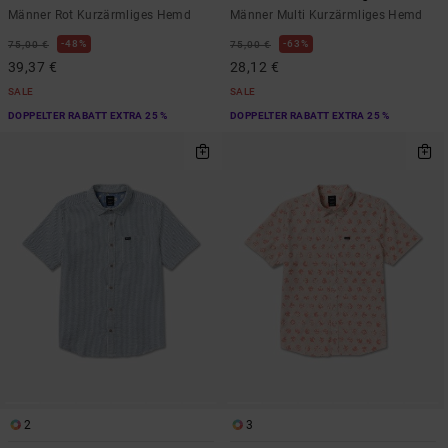
Männer Rot Kurzärmliges Hemd
Männer Multi Kurzärmliges Hemd
48%
63%
75,00 €
75,00 €
39,37 €
28,12 €
SALE
SALE
DOPPELTER RABATT EXTRA 25 %
DOPPELTER RABATT EXTRA 25 %
2
3