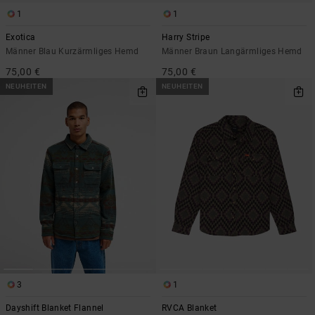
1
1
Exotica
Harry Stripe
Männer Blau Kurzärmliges Hemd
Männer Braun Langärmliges Hemd
75,00 €
75,00 €
NEUHEITEN
NEUHEITEN
3
1
Dayshift Blanket Flannel
RVCA Blanket