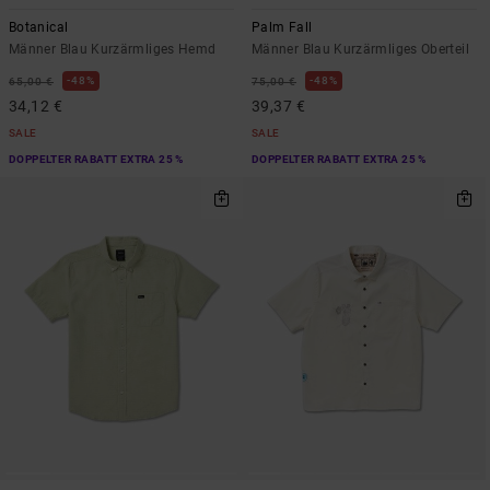
Botanical
Palm Fall
Männer Blau Kurzärmliges Hemd
Männer Blau Kurzärmliges Oberteil
48%
48%
65,00 €
75,00 €
34,12 €
39,37 €
SALE
SALE
DOPPELTER RABATT EXTRA 25 %
DOPPELTER RABATT EXTRA 25 %