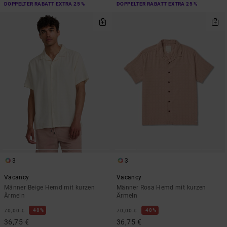
DOPPELTER RABATT EXTRA 25 %
DOPPELTER RABATT EXTRA 25 %
3
3
Vacancy
Vacancy
Männer Beige Hemd mit kurzen
Männer Rosa Hemd mit kurzen
Ärmeln
Ärmeln
48%
48%
70,00 €
70,00 €
36,75 €
36,75 €