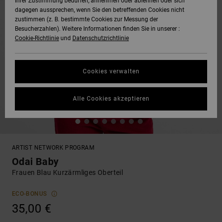
Ihrer Zustimmung bedürfen, annehmen oder ablehnen oder sich
dagegen aussprechen, wenn Sie den betreffenden Cookies nicht
zustimmen (z. B. bestimmte Cookies zur Messung der
Besucherzahlen). Weitere Informationen finden Sie in unserer :
Cookie-Richtlinie
und
Datenschutzrichtlinie
Cookies verwalten
Alle Cookies akzeptieren
ARTIST NETWORK PROGRAM
Odai Baby
Frauen Blau Kurzärmliges Oberteil
ECO-BONUS
35,00 €