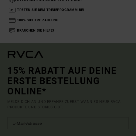
TRETEN SIE DEM TREUEPROGRAMM BEI
100% SICHERE ZAHLUNG
BRAUCHEN SIE HILFE?
15% RABATT AUF DEINE
ERSTE BESTELLUNG
ONLINE*
MELDE DICH AN UND ERFAHRE ZUERST, WANN ES NEUE RVCA
PRODUKTE UND STORIES GIBT.