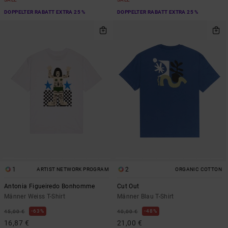
DOPPELTER RABATT EXTRA 25 %
DOPPELTER RABATT EXTRA 25 %
1
2
ARTIST NETWORK PROGRAM
ORGANIC COTTON
Antonia Figueiredo Bonhomme
Cut Out
Männer Weiss T-Shirt
Männer Blau T-Shirt
63%
48%
45,00 €
40,00 €
16,87 €
21,00 €