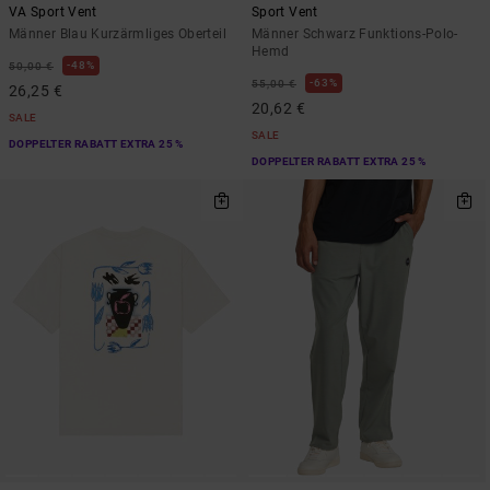
VA Sport Vent
Sport Vent
Männer Blau Kurzärmliges Oberteil
Männer Schwarz Funktions-Polo-
Hemd
48%
50,00 €
63%
55,00 €
26,25 €
20,62 €
SALE
SALE
DOPPELTER RABATT EXTRA 25 %
DOPPELTER RABATT EXTRA 25 %