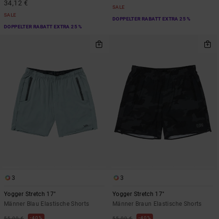
34,12 €
SALE
SALE
DOPPELTER RABATT EXTRA 25 %
DOPPELTER RABATT EXTRA 25 %
3
3
Yogger Stretch 17"
Yogger Stretch 17"
Männer Blau Elastische Shorts
Männer Braun Elastische Shorts
40%
40%
55,00 €
55,00 €