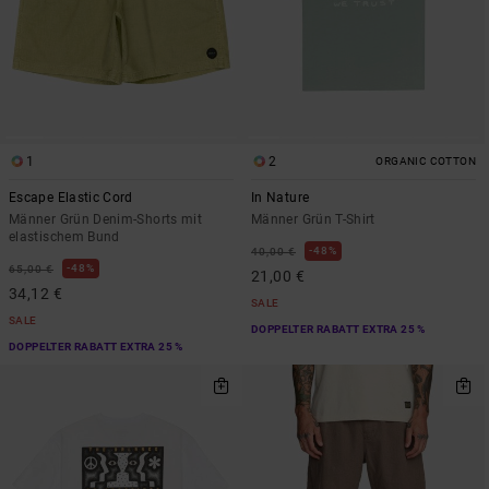
1
2
ORGANIC COTTON
Escape Elastic Cord
In Nature
Männer Grün Denim-Shorts mit
Männer Grün T-Shirt
elastischem Bund
48%
40,00 €
48%
65,00 €
21,00 €
34,12 €
SALE
SALE
DOPPELTER RABATT EXTRA 25 %
DOPPELTER RABATT EXTRA 25 %