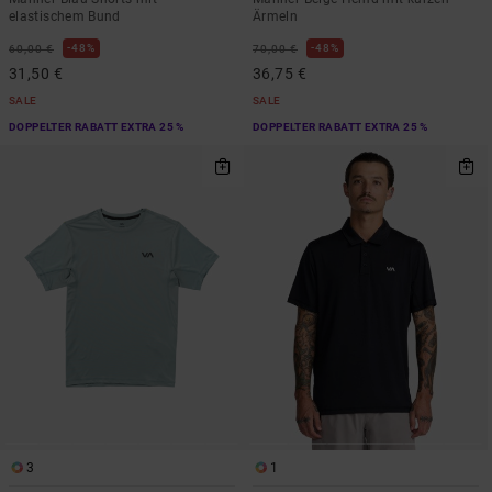
elastischem Bund
Ärmeln
48%
48%
60,00 €
70,00 €
31,50 €
36,75 €
SALE
SALE
DOPPELTER RABATT EXTRA 25 %
DOPPELTER RABATT EXTRA 25 %
3
1