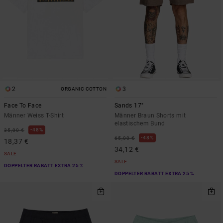
2
3
ORGANIC COTTON
Face To Face
Sands 17"
Männer Weiss T-Shirt
Männer Braun Shorts mit
elastischem Bund
48%
35,00 €
48%
65,00 €
18,37 €
34,12 €
SALE
SALE
DOPPELTER RABATT EXTRA 25 %
DOPPELTER RABATT EXTRA 25 %