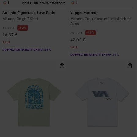
1
1
ARTIST NETWORK PROGRAM
Antonia Figueiredo Love Birds
Yogger Ascend
Männer Beige T-Shirt
Männer Grau Hose mit elastischem
Bund
63%
45,00 €
40%
70,00 €
16,87 €
42,00 €
SALE
SALE
DOPPELTER RABATT EXTRA 25 %
DOPPELTER RABATT EXTRA 25 %