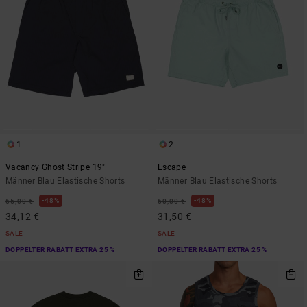
1
2
Vacancy Ghost Stripe 19"
Escape
Männer Blau Elastische Shorts
Männer Blau Elastische Shorts
48%
48%
65,00 €
60,00 €
34,12 €
31,50 €
SALE
SALE
DOPPELTER RABATT EXTRA 25 %
DOPPELTER RABATT EXTRA 25 %