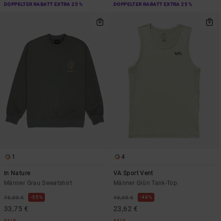
DOPPELTER RABATT EXTRA 25 %
DOPPELTER RABATT EXTRA 25 %
1
4
In Nature
VA Sport Vent
Männer Grau Sweatshirt
Männer Grün Tank-Top
55%
48%
75,00 €
45,00 €
33,75 €
23,62 €
SALE
SALE