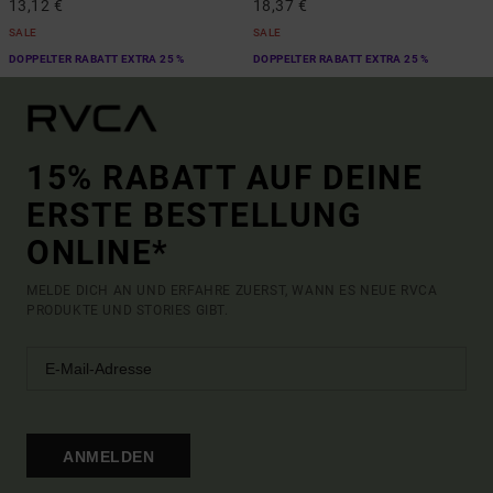
13,12 €
18,37 €
SALE
SALE
DOPPELTER RABATT EXTRA 25 %
DOPPELTER RABATT EXTRA 25 %
15% RABATT AUF DEINE
ERSTE BESTELLUNG
ONLINE*
MELDE DICH AN UND ERFAHRE ZUERST, WANN ES NEUE RVCA
PRODUKTE UND STORIES GIBT.
ANMELDEN