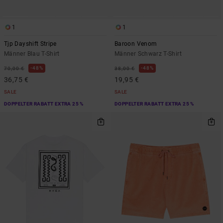
1
1
Tjp Dayshift Stripe
Baroon Venom
Männer Blau T-Shirt
Männer Schwarz T-Shirt
48%
48%
70,00 €
38,00 €
36,75 €
19,95 €
SALE
SALE
DOPPELTER RABATT EXTRA 25 %
DOPPELTER RABATT EXTRA 25 %