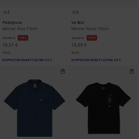
2
2
Palmgrove
Va Blur
Männer Grün T-Shirt
Männer Weiss T-Shirt
48%
63%
35,00 €
40,00 €
18,37 €
15,00 €
SALE
SALE
DOPPELTER RABATT EXTRA 25 %
DOPPELTER RABATT EXTRA 25 %