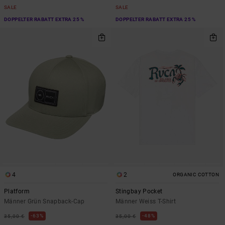
SALE
SALE
DOPPELTER RABATT EXTRA 25 %
DOPPELTER RABATT EXTRA 25 %
4
2
ORGANIC COTTON
Platform
Stingbay Pocket
Männer Grün Snapback-Cap
Männer Weiss T-Shirt
63%
48%
35,00 €
35,00 €