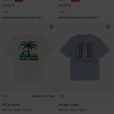
33,00 €
33,00 €
SALE
SALE
DOPPELTER RABATT EXTRA 25 %
DOPPELTER RABATT EXTRA 25 %
1
2
ORGANIC COTTON
RVCA Aloha
Amaze Snake
Männer Beige T-Shirt
Männer Blau T-Shirt