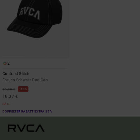
2
Contrast Stitch
Frauen Schwarz Dad-Cap
48%
35,00 €
18,37 €
SALE
DOPPELTER RABATT EXTRA 25 %