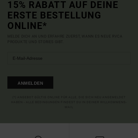
15% RABATT AUF DEINE
ERSTE BESTELLUNG
ONLINE*
MELDE DICH AN UND ERFAHRE ZUERST, WANN ES NEUE RVCA
PRODUKTE UND STORIES GIBT.
ANMELDEN
(*) ANGEBOT GÜLTIG ONLINE FÜR ALLE, DIE SICH NEU ANGEMELDET
HABEN - ALLE BEDINGUNGEN FINDEST DU IN DEINER WILLKOMMENS-
MAIL