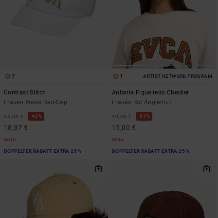
2
1
ARTIST NETWORK PROGRAM
Contrast Stitch
Antonia Figueiredo Checker
Frauen Weiss Dad-Cap
Frauen Rot Anglerhut
48%
63%
35,00 €
40,00 €
18,37 €
15,00 €
SALE
SALE
DOPPELTER RABATT EXTRA 25 %
DOPPELTER RABATT EXTRA 25 %