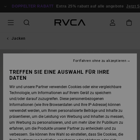
DIREKT
ZUR
DOPPELTER RABATT
Extra 25% rabatt auf alle angebote
Jetzt 
PRODUKTINFORMATION
SPRINGEN
Jacken
NEUHEITEN
Fortfahren ohne zu akzeptieren
TREFFEN SIE EINE AUSWAHL FÜR IHRE
DATEN
Wir und unsere Partner verwenden Cookies oder eine vergleichbare
Technologie, um Informationen auf Ihrem Gerät zu speichern
und/oder darauf zuzugreifen. Diese personenbezogenen
Informationen (wie Ihre Browserdaten und Ihre IP-Adresse) können
verwendet werden, um Ihnen personalisierte Beiträge und Inhalte zu
präsentieren, um die Leistung von Werbung und Inhalten zu messen,
um Werbung zu personalisieren, und um mehr über ihr Publikum zu
erfahren, um die Produkte unserer Partner zu entwickeln und zu
verbessern. Sie können Ihre Wahl so einstellen, dass Sie Cookies, die