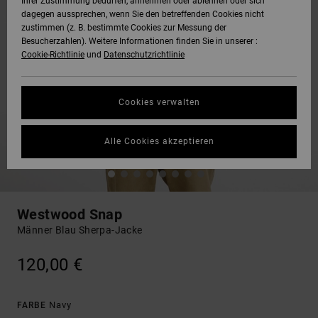
Ihrer Zustimmung bedürfen, annehmen oder ablehnen oder sich
dagegen aussprechen, wenn Sie den betreffenden Cookies nicht
zustimmen (z. B. bestimmte Cookies zur Messung der
Besucherzahlen). Weitere Informationen finden Sie in unserer :
Cookie-Richtlinie
und
Datenschutzrichtlinie
Cookies verwalten
Alle Cookies akzeptieren
Westwood Snap
Männer Blau Sherpa-Jacke
120,00 €
Navy
FARBE