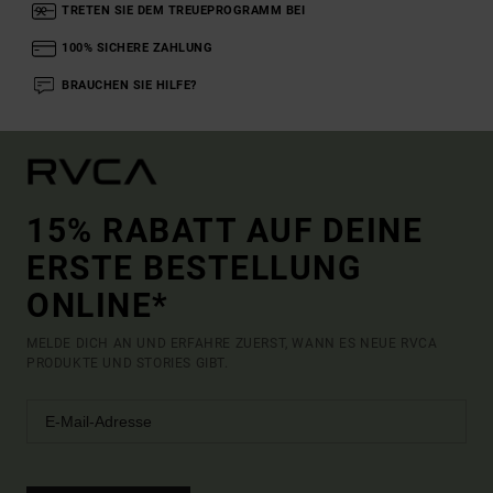
TRETEN SIE DEM TREUEPROGRAMM BEI
100% SICHERE ZAHLUNG
BRAUCHEN SIE HILFE?
15% RABATT AUF DEINE
ERSTE BESTELLUNG
ONLINE*
MELDE DICH AN UND ERFAHRE ZUERST, WANN ES NEUE RVCA
PRODUKTE UND STORIES GIBT.