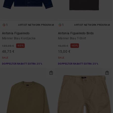
1
1
ARTIST NETWORK PROGRAM
ARTIST NETWORK PROGRAM
Antonia Figueiredo
Antonia Figueiredo Birds
Männer Blau Kordjacke
Männer Blau T-Shirt
63%
63%
130,00 €
40,00 €
48,75 €
15,00 €
SALE
SALE
DOPPELTER RABATT EXTRA 25 %
DOPPELTER RABATT EXTRA 25 %