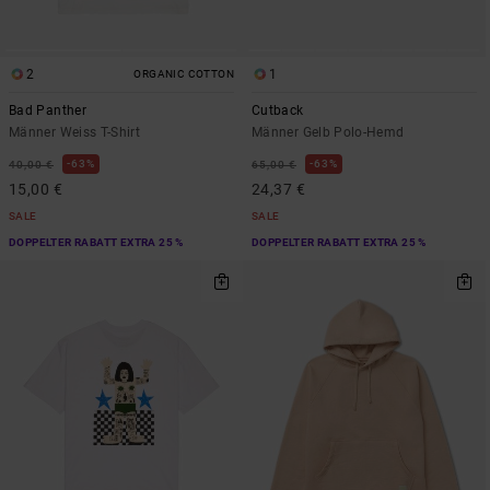
2
1
ORGANIC COTTON
Bad Panther
Cutback
Männer Weiss T-Shirt
Männer Gelb Polo-Hemd
63%
63%
40,00 €
65,00 €
15,00 €
24,37 €
SALE
SALE
DOPPELTER RABATT EXTRA 25 %
DOPPELTER RABATT EXTRA 25 %