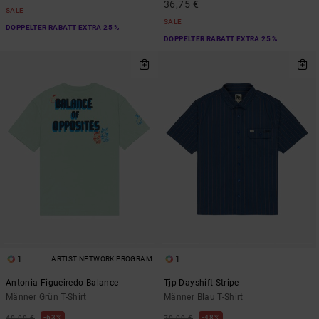
36,75 €
SALE
SALE
DOPPELTER RABATT EXTRA 25 %
DOPPELTER RABATT EXTRA 25 %
1
1
ARTIST NETWORK PROGRAM
Antonia Figueiredo Balance
Tjp Dayshift Stripe
Männer Grün T-Shirt
Männer Blau T-Shirt
63%
48%
40,00 €
70,00 €