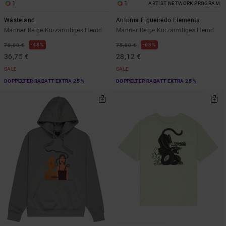
1
1
ARTIST NETWORK PROGRAM
Wasteland
Antonia Figueiredo Elements
Männer Beige Kurzärmliges Hemd
Männer Beige Kurzärmliges Hemd
48%
63%
70,00 €
75,00 €
36,75 €
28,12 €
SALE
SALE
DOPPELTER RABATT EXTRA 25 %
DOPPELTER RABATT EXTRA 25 %