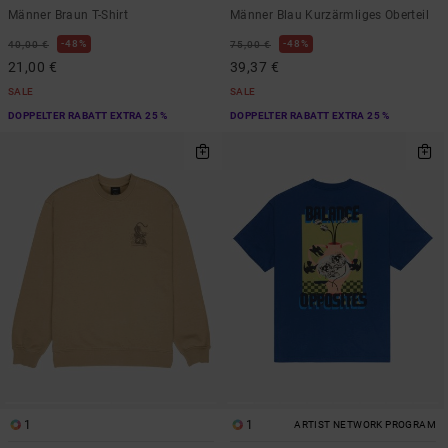
Männer Braun T-Shirt
Männer Blau Kurzärmliges Oberteil
48%
48%
40,00 €
75,00 €
21,00 €
39,37 €
SALE
SALE
DOPPELTER RABATT EXTRA 25 %
DOPPELTER RABATT EXTRA 25 %
1
1
ARTIST NETWORK PROGRAM