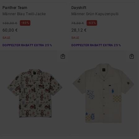
Panther Team
Dayshift
Männer Blau Twill-Jacke
Männer Grün Kapuzenpulli
40%
63%
100,00 €
75,00 €
60,00 €
28,12 €
SALE
SALE
DOPPELTER RABATT EXTRA 25 %
DOPPELTER RABATT EXTRA 25 %