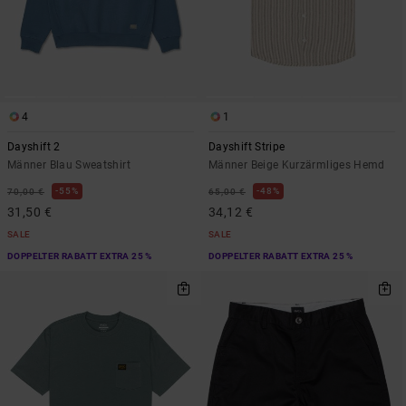
4
1
Dayshift 2
Dayshift Stripe
Männer Blau Sweatshirt
Männer Beige Kurzärmliges Hemd
55%
48%
70,00 €
65,00 €
31,50 €
34,12 €
SALE
SALE
DOPPELTER RABATT EXTRA 25 %
DOPPELTER RABATT EXTRA 25 %