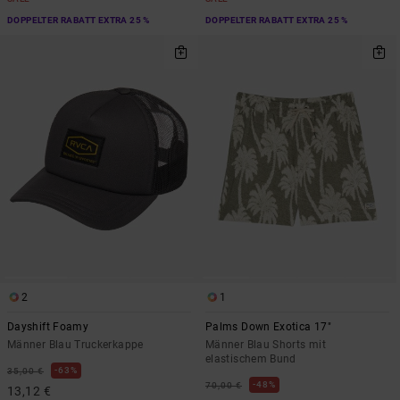
DOPPELTER RABATT EXTRA 25 %
DOPPELTER RABATT EXTRA 25 %
2
1
Dayshift Foamy
Palms Down Exotica 17"
Männer Blau Truckerkappe
Männer Blau Shorts mit
elastischem Bund
63%
35,00 €
48%
70,00 €
13,12 €