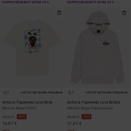
DOPPELTER RABATT EXTRA 25 %
DOPPELTER RABATT EXTRA 25 %
1
1
ARTIST NETWORK PROGRAM
ARTIST NETWORK PROGRAM
Antonia Figueiredo Love Birds
Antonia Figueiredo Love Birdsie
Männer Beige T-Shirt
Männer Beige Kapuzenpulli
63%
63%
45,00 €
85,00 €
16,87 €
31,87 €
SALE
SALE