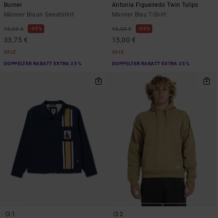
Burner
Antonia Figueiredo Twin Tulips
Männer Braun Sweatshirt
Männer Blau T-Shirt
55%
63%
75,00 €
40,00 €
33,75 €
15,00 €
SALE
SALE
DOPPELTER RABATT EXTRA 25 %
DOPPELTER RABATT EXTRA 25 %
1
2