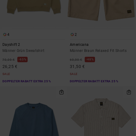
4
2
Dayshift 2
Americana
Männer Grün Sweatshirt
Männer Braun Relaxed Fit Shorts
63%
48%
70,00 €
60,00 €
26,25 €
31,50 €
SALE
SALE
DOPPELTER RABATT EXTRA 25 %
DOPPELTER RABATT EXTRA 25 %