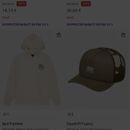
63%
63%
50,00 €
80,00 €
18,75 €
30,00 €
SALE
SALE
DOPPELTER RABATT EXTRA 25 %
DOPPELTER RABATT EXTRA 25 %
1
2
Bad Panther
Dayshift Foamy
Männer Weiss Kapuzenpulli
Männer Grün Truckerkappe