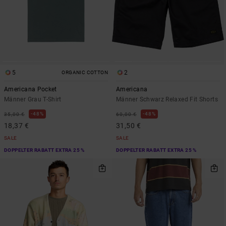
5
2
ORGANIC COTTON
Americana Pocket
Americana
Männer Grau T-Shirt
Männer Schwarz Relaxed Fit Shorts
48%
48%
35,00 €
60,00 €
18,37 €
31,50 €
SALE
SALE
DOPPELTER RABATT EXTRA 25 %
DOPPELTER RABATT EXTRA 25 %