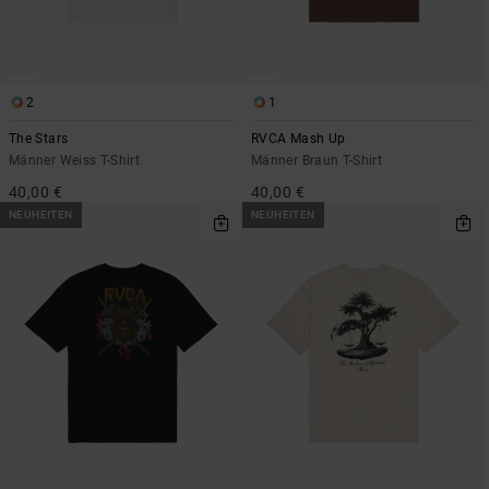
2
1
The Stars
RVCA Mash Up
Männer Weiss T-Shirt
Männer Braun T-Shirt
40,00 €
40,00 €
NEUHEITEN
NEUHEITEN