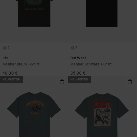
2
2
Iris
Old West
Männer Braun T-Shirt
Männer Schwarz T-Shirt
40,00 €
35,00 €
NEUHEITEN
NEUHEITEN