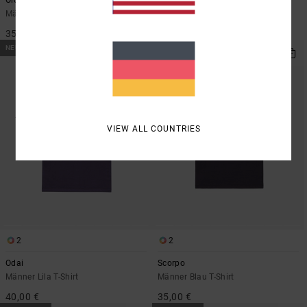
Männer Rot T-Shirt
Männer Braun T-Shirt
35,00 €
40,00 €
NEUHEITEN
NEUHEITEN
VIEW ALL COUNTRIES
2
2
Odai
Scorpo
Männer Lila T-Shirt
Männer Blau T-Shirt
40,00 €
35,00 €