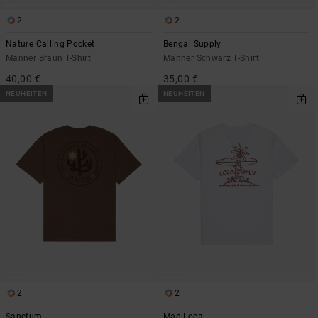
2
2
Nature Calling Pocket
Bengal Supply
Männer Braun T-Shirt
Männer Schwarz T-Shirt
40,00 €
35,00 €
NEUHEITEN
NEUHEITEN
2
2
Sanctum
Mad Local