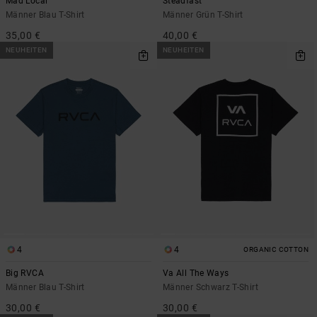
Mad Local
Steadfast
Männer Blau T-Shirt
Männer Grün T-Shirt
35,00 €
40,00 €
NEUHEITEN
NEUHEITEN
4
4
ORGANIC COTTON
Big RVCA
Va All The Ways
Männer Blau T-Shirt
Männer Schwarz T-Shirt
30,00 €
30,00 €