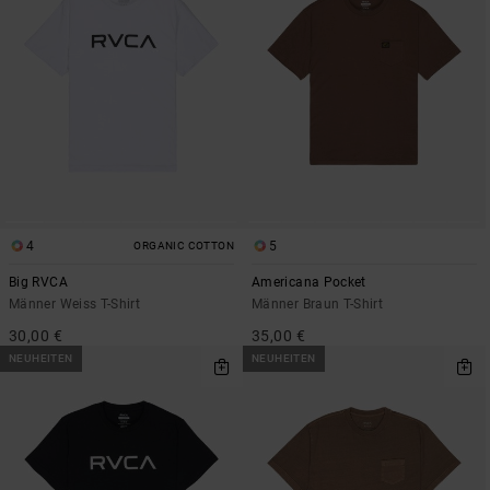
4
5
ORGANIC COTTON
Big RVCA
Americana Pocket
Männer Weiss T-Shirt
Männer Braun T-Shirt
30,00 €
35,00 €
NEUHEITEN
NEUHEITEN