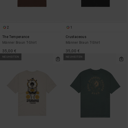
2
1
The Temperance
Crustaceous
Männer Braun T-Shirt
Männer Braun T-Shirt
35,00 €
35,00 €
NEUHEITEN
NEUHEITEN