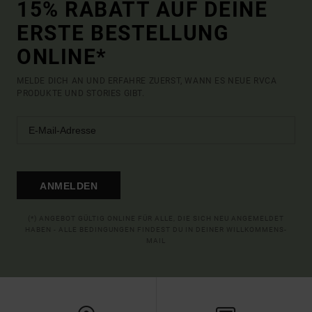
15% RABATT AUF DEINE
ERSTE BESTELLUNG
ONLINE*
MELDE DICH AN UND ERFAHRE ZUERST, WANN ES NEUE RVCA
PRODUKTE UND STORIES GIBT.
ANMELDEN
(*) ANGEBOT GÜLTIG ONLINE FÜR ALLE, DIE SICH NEU ANGEMELDET
HABEN - ALLE BEDINGUNGEN FINDEST DU IN DEINER WILLKOMMENS-
MAIL