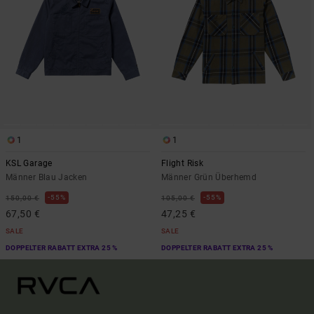
1
1
KSL Garage
Flight Risk
Männer Blau Jacken
Männer Grün Überhemd
55%
55%
150,00 €
105,00 €
67,50 €
47,25 €
SALE
SALE
DOPPELTER RABATT EXTRA 25 %
DOPPELTER RABATT EXTRA 25 %