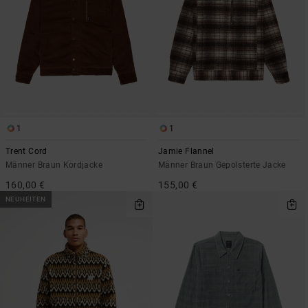
1
1
Trent Cord
Jamie Flannel
Männer Braun Kordjacke
Männer Braun Gepolsterte Jacke
160,00 €
155,00 €
NEUHEITEN