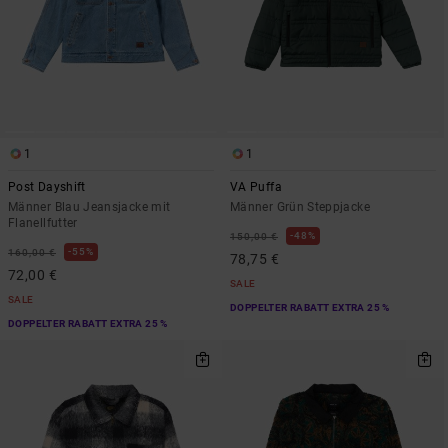
1
1
Post Dayshift
VA Puffa
Männer Blau Jeansjacke mit
Männer Grün Steppjacke
Flanellfutter
48%
150,00 €
55%
160,00 €
78,75 €
72,00 €
SALE
SALE
DOPPELTER RABATT EXTRA 25 %
DOPPELTER RABATT EXTRA 25 %