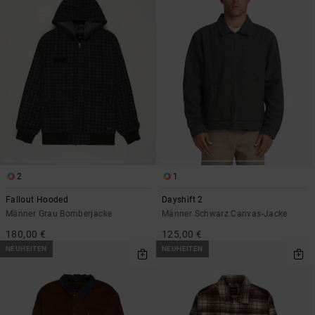
2
1
Fallout Hooded
Dayshift 2
Männer Grau Bomberjacke
Männer Schwarz Canvas-Jacke
180,00 €
125,00 €
NEUHEITEN
NEUHEITEN