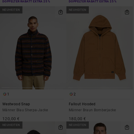
DOPPELTER RABATT EXTRA 25 %
DOPPELTER RABATT EXTRA 25 %
NEUHEITEN
NEUHEITEN
1
2
Westwood Snap
Fallout Hooded
Männer Blau Sherpa-Jacke
Männer Braun Bomberjacke
120,00 €
180,00 €
NEUHEITEN
NEUHEITEN