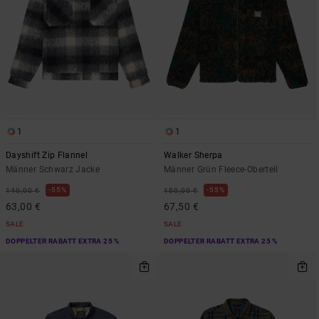
1
1
Dayshift Zip Flannel
Walker Sherpa
Männer Schwarz Jacke
Männer Grün Fleece-Oberteil
55%
55%
140,00 €
150,00 €
63,00 €
67,50 €
SALE
SALE
DOPPELTER RABATT EXTRA 25 %
DOPPELTER RABATT EXTRA 25 %