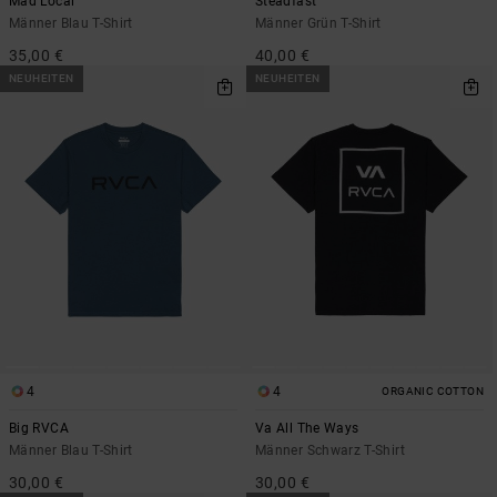
Mad Local
Steadfast
Männer Blau T-Shirt
Männer Grün T-Shirt
35,00 €
40,00 €
NEUHEITEN
NEUHEITEN
4
4
ORGANIC COTTON
Big RVCA
Va All The Ways
Männer Blau T-Shirt
Männer Schwarz T-Shirt
30,00 €
30,00 €