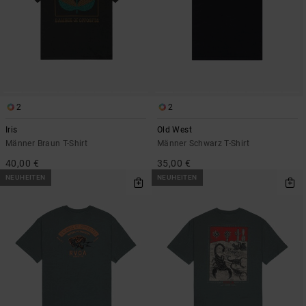
2
2
Iris
Old West
Männer Braun T-Shirt
Männer Schwarz T-Shirt
40,00 €
35,00 €
NEUHEITEN
NEUHEITEN