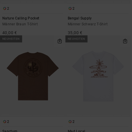
2
2
Nature Calling Pocket
Bengal Supply
Männer Braun T-Shirt
Männer Schwarz T-Shirt
40,00 €
35,00 €
NEUHEITEN
NEUHEITEN
2
2
Sanctum
Mad Local