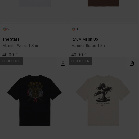
2
1
The Stars
RVCA Mash Up
Männer Weiss T-Shirt
Männer Braun T-Shirt
40,00 €
40,00 €
NEUHEITEN
NEUHEITEN