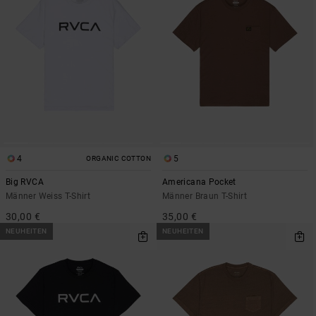
4
5
ORGANIC COTTON
Big RVCA
Americana Pocket
Männer Weiss T-Shirt
Männer Braun T-Shirt
30,00 €
35,00 €
NEUHEITEN
NEUHEITEN