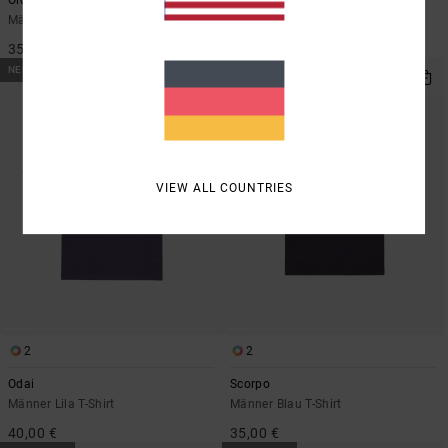
Männer Rot T-Shirt
Männer Braun T-Shirt
35,00 €
40,00 €
NEUHEITEN
NEUHEITEN
VIEW ALL COUNTRIES
2
2
Odai
Scorpo
Männer Lila T-Shirt
Männer Blau T-Shirt
40,00 €
35,00 €