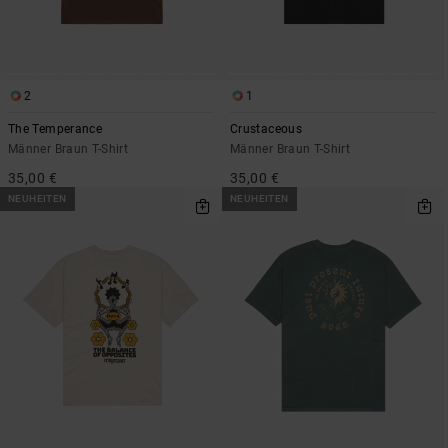
2
1
The Temperance
Crustaceous
Männer Braun T-Shirt
Männer Braun T-Shirt
35,00 €
35,00 €
NEUHEITEN
NEUHEITEN