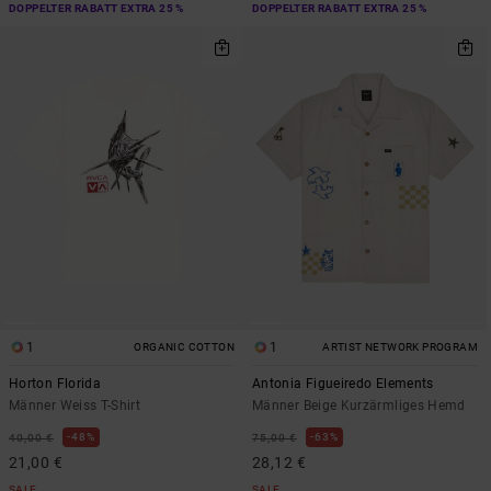
DOPPELTER RABATT EXTRA 25 %
DOPPELTER RABATT EXTRA 25 %
1
1
ORGANIC COTTON
ARTIST NETWORK PROGRAM
Horton Florida
Antonia Figueiredo Elements
Männer Weiss T-Shirt
Männer Beige Kurzärmliges Hemd
48%
63%
40,00 €
75,00 €
21,00 €
28,12 €
SALE
SALE