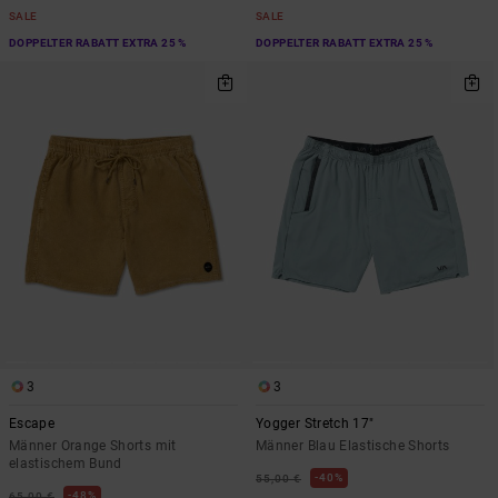
SALE
SALE
DOPPELTER RABATT EXTRA 25 %
DOPPELTER RABATT EXTRA 25 %
3
3
Escape
Yogger Stretch 17"
Männer Orange Shorts mit
Männer Blau Elastische Shorts
elastischem Bund
40%
55,00 €
48%
65,00 €