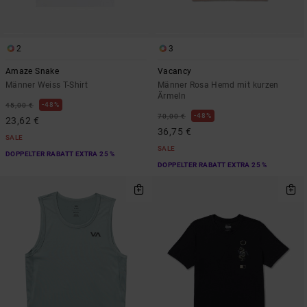
2
3
Amaze Snake
Vacancy
Männer Weiss T-Shirt
Männer Rosa Hemd mit kurzen
Ärmeln
48%
45,00 €
48%
70,00 €
23,62 €
36,75 €
SALE
SALE
DOPPELTER RABATT EXTRA 25 %
DOPPELTER RABATT EXTRA 25 %