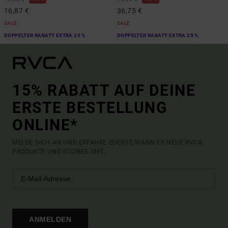
16,87 €
36,75 €
SALE
SALE
DOPPELTER RABATT EXTRA 25 %
DOPPELTER RABATT EXTRA 25 %
15% RABATT AUF DEINE
ERSTE BESTELLUNG
ONLINE*
MELDE DICH AN UND ERFAHRE ZUERST, WANN ES NEUE RVCA
PRODUKTE UND STORIES GIBT.
ANMELDEN