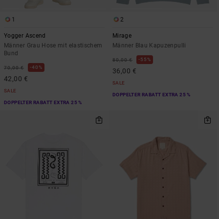
1
2
Yogger Ascend
Mirage
Männer Grau Hose mit elastischem
Männer Blau Kapuzenpulli
Bund
55%
80,00 €
40%
70,00 €
36,00 €
42,00 €
SALE
SALE
DOPPELTER RABATT EXTRA 25 %
DOPPELTER RABATT EXTRA 25 %