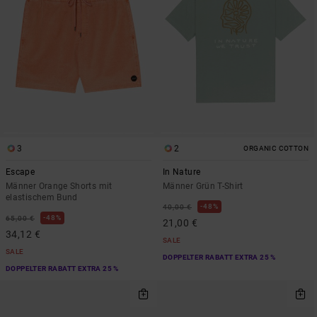
3
2
ORGANIC COTTON
Escape
In Nature
Männer Orange Shorts mit
Männer Grün T-Shirt
elastischem Bund
48%
40,00 €
48%
65,00 €
21,00 €
34,12 €
SALE
SALE
DOPPELTER RABATT EXTRA 25 %
DOPPELTER RABATT EXTRA 25 %