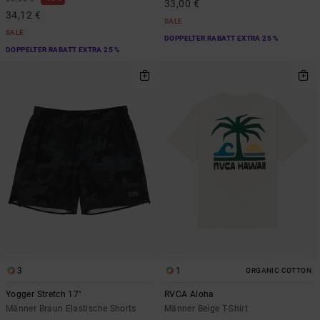
33,00 €
34,12 €
SALE
SALE
DOPPELTER RABATT EXTRA 25 %
DOPPELTER RABATT EXTRA 25 %
3
1
ORGANIC COTTON
Yogger Stretch 17"
RVCA Aloha
Männer Braun Elastische Shorts
Männer Beige T-Shirt