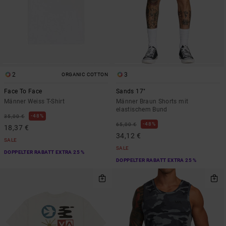
2
3
ORGANIC COTTON
Face To Face
Sands 17"
Männer Weiss T-Shirt
Männer Braun Shorts mit
elastischem Bund
48%
35,00 €
48%
65,00 €
18,37 €
34,12 €
SALE
SALE
DOPPELTER RABATT EXTRA 25 %
DOPPELTER RABATT EXTRA 25 %