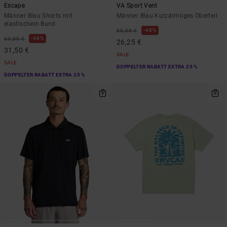
Escape
VA Sport Vent
Männer Blau Shorts mit
Männer Blau Kurzärmliges Oberteil
elastischem Bund
48%
50,00 €
48%
60,00 €
26,25 €
31,50 €
SALE
SALE
DOPPELTER RABATT EXTRA 25 %
DOPPELTER RABATT EXTRA 25 %