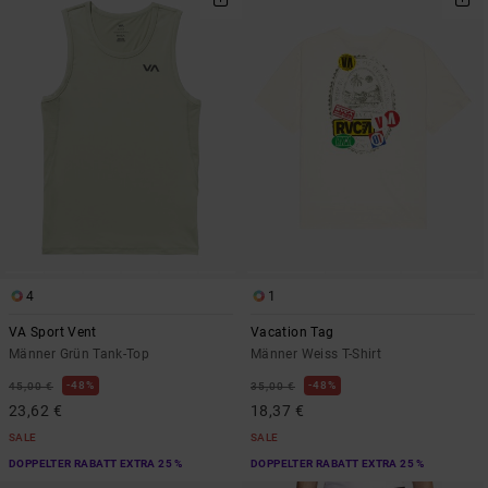
4
1
VA Sport Vent
Vacation Tag
Männer Grün Tank-Top
Männer Weiss T-Shirt
48%
48%
45,00 €
35,00 €
23,62 €
18,37 €
SALE
SALE
DOPPELTER RABATT EXTRA 25 %
DOPPELTER RABATT EXTRA 25 %