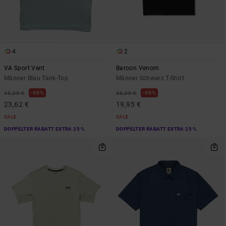
4
2
VA Sport Vent
Baroon Venom
Männer Blau Tank-Top
Männer Schwarz T-Shirt
48%
48%
45,00 €
38,00 €
23,62 €
19,95 €
SALE
SALE
DOPPELTER RABATT EXTRA 25 %
DOPPELTER RABATT EXTRA 25 %