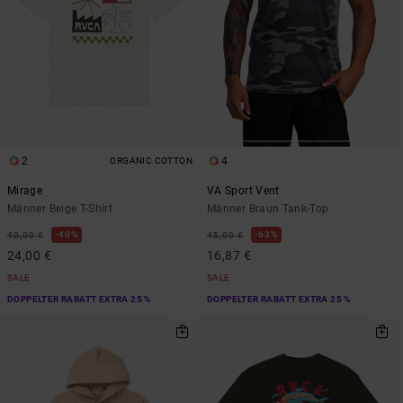
2
4
ORGANIC COTTON
Mirage
VA Sport Vent
Männer Beige T-Shirt
Männer Braun Tank-Top
40%
63%
40,00 €
45,00 €
24,00 €
16,87 €
SALE
SALE
DOPPELTER RABATT EXTRA 25 %
DOPPELTER RABATT EXTRA 25 %