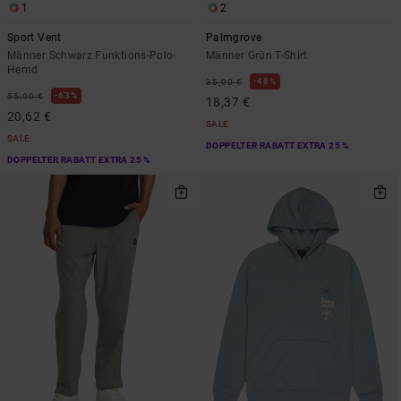
1
2
Sport Vent
Palmgrove
Männer Schwarz Funktions-Polo-
Männer Grün T-Shirt
Hemd
48%
35,00 €
63%
55,00 €
18,37 €
20,62 €
SALE
SALE
DOPPELTER RABATT EXTRA 25 %
DOPPELTER RABATT EXTRA 25 %