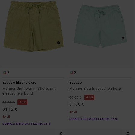
2
2
Escape Elastic Cord
Escape
Männer Grün Denim-Shorts mit
Männer Blau Elastische Shorts
elastischem Bund
48%
60,00 €
48%
65,00 €
31,50 €
34,12 €
SALE
SALE
DOPPELTER RABATT EXTRA 25 %
DOPPELTER RABATT EXTRA 25 %