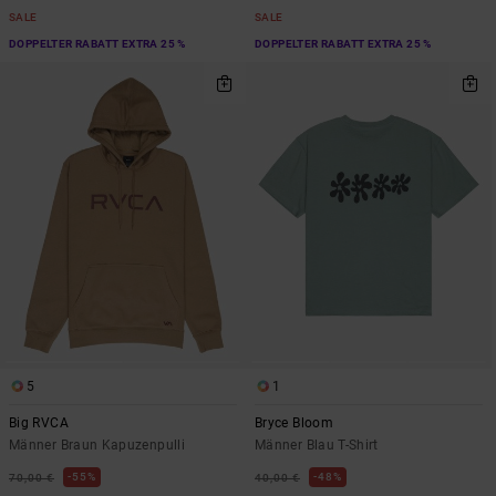
SALE
SALE
DOPPELTER RABATT EXTRA 25 %
DOPPELTER RABATT EXTRA 25 %
5
1
Big RVCA
Bryce Bloom
Männer Braun Kapuzenpulli
Männer Blau T-Shirt
55%
48%
70,00 €
40,00 €