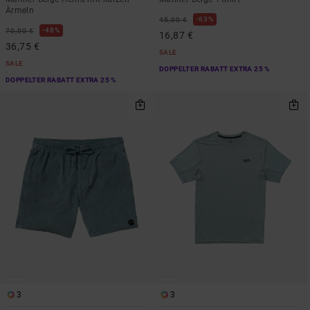
Ärmeln
63%
45,00 €
48%
70,00 €
16,87 €
36,75 €
SALE
SALE
DOPPELTER RABATT EXTRA 25 %
DOPPELTER RABATT EXTRA 25 %
3
3