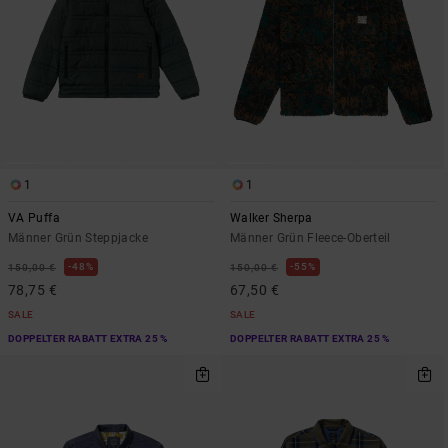
1
1
VA Puffa
Walker Sherpa
Männer Grün Steppjacke
Männer Grün Fleece-Oberteil
48%
55%
150,00 €
150,00 €
78,75 €
67,50 €
SALE
SALE
DOPPELTER RABATT EXTRA 25 %
DOPPELTER RABATT EXTRA 25 %