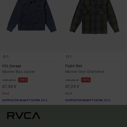
1
1
KSL Garage
Flight Risk
Männer Blau Jacken
Männer Grün Überhemd
55%
55%
150,00 €
105,00 €
67,50 €
47,25 €
SALE
SALE
DOPPELTER RABATT EXTRA 25 %
DOPPELTER RABATT EXTRA 25 %