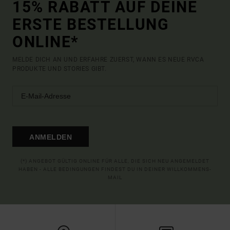
15% RABATT AUF DEINE
ERSTE BESTELLUNG
ONLINE*
MELDE DICH AN UND ERFAHRE ZUERST, WANN ES NEUE RVCA
PRODUKTE UND STORIES GIBT.
ANMELDEN
(*) ANGEBOT GÜLTIG ONLINE FÜR ALLE, DIE SICH NEU ANGEMELDET
HABEN - ALLE BEDINGUNGEN FINDEST DU IN DEINER WILLKOMMENS-
MAIL