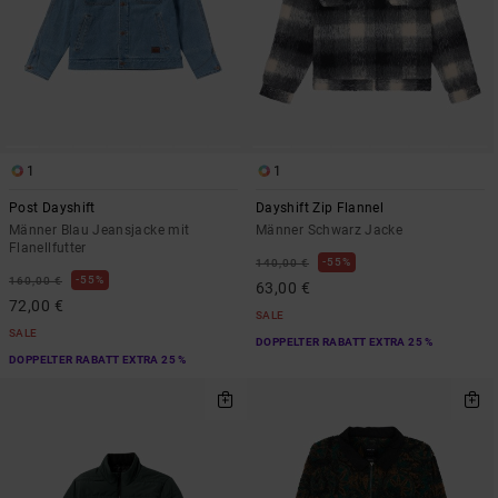
1
1
Post Dayshift
Dayshift Zip Flannel
Männer Blau Jeansjacke mit
Männer Schwarz Jacke
Flanellfutter
55%
140,00 €
55%
160,00 €
63,00 €
72,00 €
SALE
SALE
DOPPELTER RABATT EXTRA 25 %
DOPPELTER RABATT EXTRA 25 %