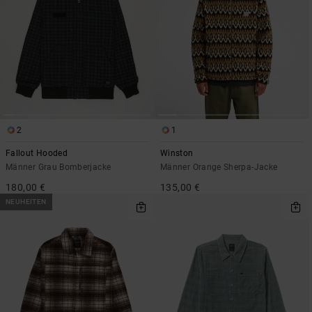
2
1
Fallout Hooded
Winston
Männer Grau Bomberjacke
Männer Orange Sherpa-Jacke
180,00 €
135,00 €
NEUHEITEN