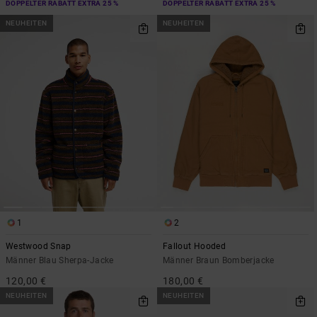
DOPPELTER RABATT EXTRA 25 %
DOPPELTER RABATT EXTRA 25 %
NEUHEITEN
NEUHEITEN
1
2
Westwood Snap
Fallout Hooded
Männer Blau Sherpa-Jacke
Männer Braun Bomberjacke
120,00 €
180,00 €
NEUHEITEN
NEUHEITEN