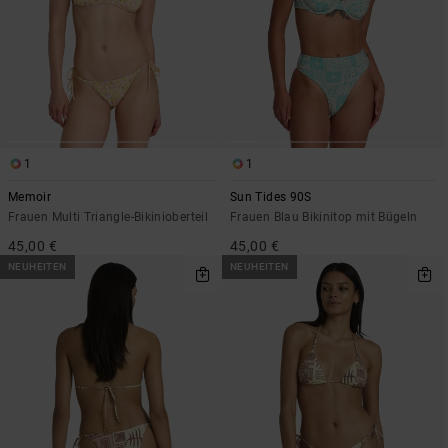
1
1
Memoir
Sun Tides 90S
Frauen Multi Triangle-Bikinioberteil
Frauen Blau Bikinitop mit Bügeln
45,00 €
45,00 €
NEUHEITEN
NEUHEITEN