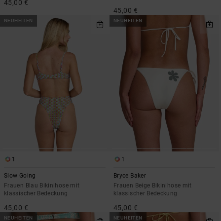
45,00 €
45,00 €
NEUHEITEN
NEUHEITEN
1
1
Slow Going
Bryce Baker
Frauen Blau Bikinihose mit
Frauen Beige Bikinihose mit
klassischer Bedeckung
klassischer Bedeckung
45,00 €
45,00 €
NEUHEITEN
NEUHEITEN