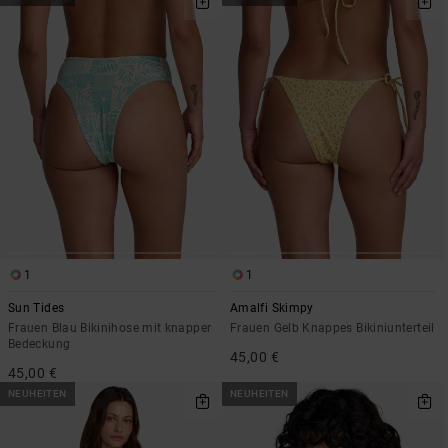
1
1
Sun Tides
Amalfi Skimpy
Frauen Blau Bikinihose mit knapper
Frauen Gelb Knappes Bikiniunterteil
Bedeckung
45,00 €
45,00 €
NEUHEITEN
NEUHEITEN