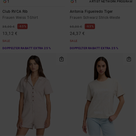
1
1
ARTIST NETWORK PROGRAM
Club RVCA Rib
Antonia Figueiredo Tiger
Frauen Weiss T-Shirt
Frauen Schwarz Strick-Weste
63%
63%
35,00 €
65,00 €
13,12 €
24,37 €
SALE
SALE
DOPPELTER RABATT EXTRA 25 %
DOPPELTER RABATT EXTRA 25 %