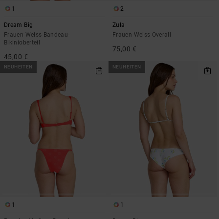
1
2
Dream Big
Zula
Frauen Weiss Bandeau-
Frauen Weiss Overall
Bikinioberteil
75,00 €
45,00 €
NEUHEITEN
NEUHEITEN
1
1