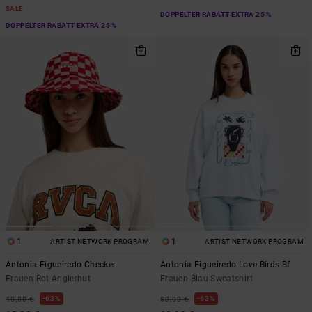
SALE
DOPPELTER RABATT EXTRA 25 %
DOPPELTER RABATT EXTRA 25 %
1
1
ARTIST NETWORK PROGRAM
ARTIST NETWORK PROGRAM
Antonia Figueiredo Checker
Antonia Figueiredo Love Birds Bf
Frauen Rot Anglerhut
Frauen Blau Sweatshirt
63%
63%
40,00 €
80,00 €