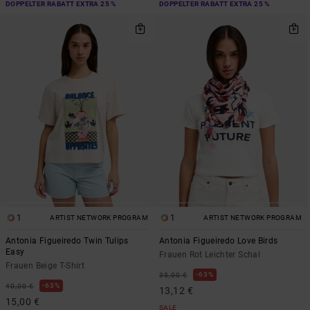
DOPPELTER RABATT EXTRA 25 %
DOPPELTER RABATT EXTRA 25 %
1
1
ARTIST NETWORK PROGRAM
ARTIST NETWORK PROGRAM
Antonia Figueiredo Twin Tulips
Antonia Figueiredo Love Birds
Easy
Frauen Rot Leichter Schal
Frauen Beige T-Shirt
63%
35,00 €
63%
40,00 €
13,12 €
15,00 €
SALE