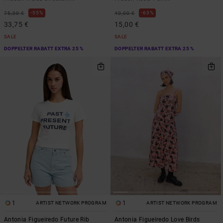
55%
63%
75,00 €
40,00 €
33,75 €
15,00 €
SALE
SALE
DOPPELTER RABATT EXTRA 25 %
DOPPELTER RABATT EXTRA 25 %
1
1
ARTIST NETWORK PROGRAM
ARTIST NETWORK PROGRAM
Antonia Figueiredo Future Rib
Antonia Figueiredo Love Birds