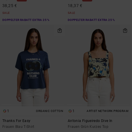
38,25 €
18,37 €
SALE
SALE
DOPPELTER RABATT EXTRA 25 %
DOPPELTER RABATT EXTRA 25 %
1
1
ORGANIC COTTON
ARTIST NETWORK PROGRAM
Thanks For Easy
Antonia Figueiredo Dive In
Frauen Blau T-Shirt
Frauen Grün Kurzes Top