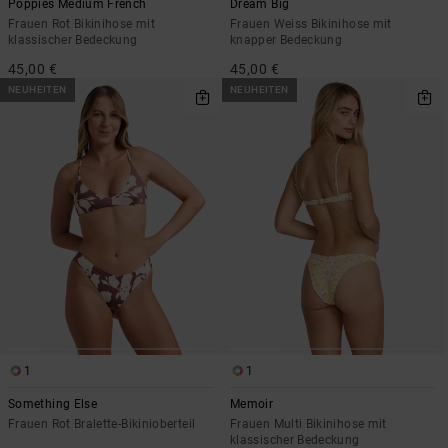
Poppies Medium French
Dream Big
Frauen Rot Bikinihose mit
Frauen Weiss Bikinihose mit
klassischer Bedeckung
knapper Bedeckung
45,00 €
45,00 €
NEUHEITEN
NEUHEITEN
1
1
Something Else
Memoir
Frauen Rot Bralette-Bikinioberteil
Frauen Multi Bikinihose mit
klassischer Bedeckung