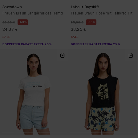
Showdown
Labour Dayshift
Frauen Braun Langärmliges Hemd
Frauen Braun Hose mit Tailored Fit
63%
55%
65,00 €
85,00 €
24,37 €
38,25 €
SALE
SALE
DOPPELTER RABATT EXTRA 25 %
DOPPELTER RABATT EXTRA 25 %