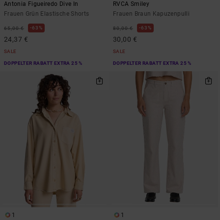
Antonia Figueiredo Dive In
RVCA Smiley
Frauen Grün Elastische Shorts
Frauen Braun Kapuzenpulli
63%
63%
65,00 €
80,00 €
24,37 €
30,00 €
SALE
SALE
DOPPELTER RABATT EXTRA 25 %
DOPPELTER RABATT EXTRA 25 %
1
1