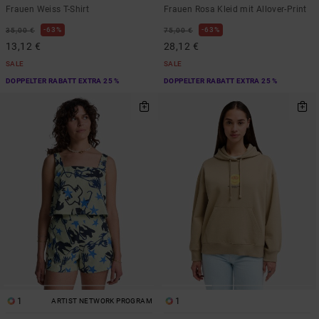
Frauen Weiss T-Shirt
Frauen Rosa Kleid mit Allover-Print
63%
63%
35,00 €
75,00 €
13,12 €
28,12 €
SALE
SALE
DOPPELTER RABATT EXTRA 25 %
DOPPELTER RABATT EXTRA 25 %
1
1
ARTIST NETWORK PROGRAM