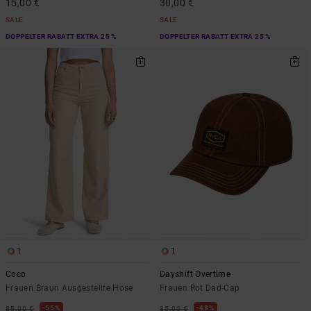
15,00 €
30,00 €
SALE
SALE
DOPPELTER RABATT EXTRA 25 %
DOPPELTER RABATT EXTRA 25 %
1
1
Coco
Dayshift Overtime
Frauen Braun Ausgestellte Hose
Frauen Rot Dad-Cap
55%
48%
85,00 €
35,00 €