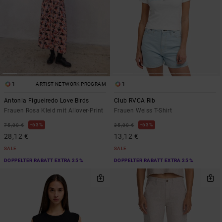
1
1
ARTIST NETWORK PROGRAM
Antonia Figueiredo Love Birds
Club RVCA Rib
Frauen Rosa Kleid mit Allover-Print
Frauen Weiss T-Shirt
63%
63%
75,00 €
35,00 €
28,12 €
13,12 €
SALE
SALE
DOPPELTER RABATT EXTRA 25 %
DOPPELTER RABATT EXTRA 25 %