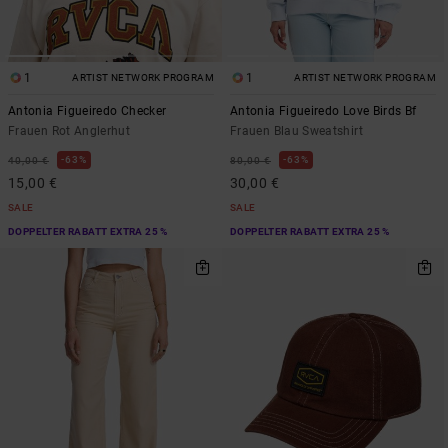
1
1
ARTIST NETWORK PROGRAM
ARTIST NETWORK PROGRAM
Antonia Figueiredo Checker
Antonia Figueiredo Love Birds Bf
Frauen Rot Anglerhut
Frauen Blau Sweatshirt
63%
63%
40,00 €
80,00 €
15,00 €
30,00 €
SALE
SALE
DOPPELTER RABATT EXTRA 25 %
DOPPELTER RABATT EXTRA 25 %