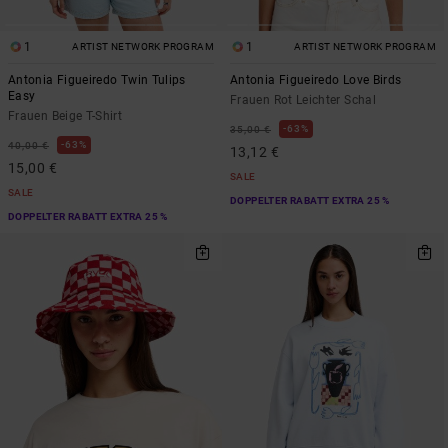
1
1
ARTIST NETWORK PROGRAM
ARTIST NETWORK PROGRAM
Antonia Figueiredo Twin Tulips
Antonia Figueiredo Love Birds
Easy
Frauen Rot Leichter Schal
Frauen Beige T-Shirt
63%
35,00 €
63%
40,00 €
13,12 €
15,00 €
SALE
SALE
DOPPELTER RABATT EXTRA 25 %
DOPPELTER RABATT EXTRA 25 %