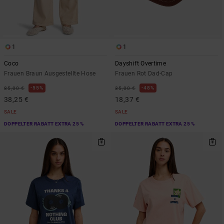
1
1
Coco
Dayshift Overtime
Frauen Braun Ausgestellte Hose
Frauen Rot Dad-Cap
55%
48%
85,00 €
35,00 €
38,25 €
18,37 €
SALE
SALE
DOPPELTER RABATT EXTRA 25 %
DOPPELTER RABATT EXTRA 25 %