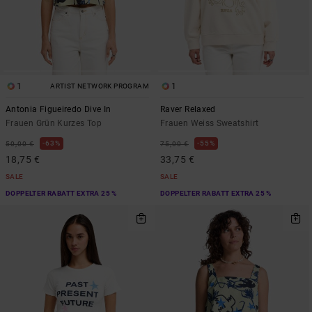
1
1
ARTIST NETWORK PROGRAM
Antonia Figueiredo Dive In
Raver Relaxed
Frauen Grün Kurzes Top
Frauen Weiss Sweatshirt
63%
55%
50,00 €
75,00 €
18,75 €
33,75 €
SALE
SALE
DOPPELTER RABATT EXTRA 25 %
DOPPELTER RABATT EXTRA 25 %