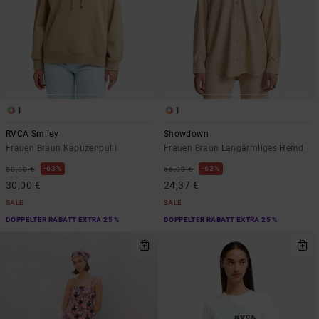
1
1
RVCA Smiley
Showdown
Frauen Braun Kapuzenpulli
Frauen Braun Langärmliges Hemd
63%
63%
80,00 €
65,00 €
30,00 €
24,37 €
SALE
SALE
DOPPELTER RABATT EXTRA 25 %
DOPPELTER RABATT EXTRA 25 %