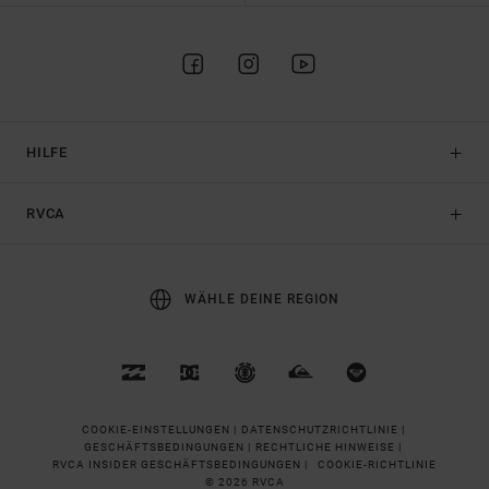
HILFE
RVCA
WÄHLE DEINE REGION
COOKIE-EINSTELLUNGEN |
DATENSCHUTZRICHTLINIE |
GESCHÄFTSBEDINGUNGEN |
RECHTLICHE HINWEISE |
RVCA INSIDER GESCHÄFTSBEDINGUNGEN |
COOKIE-RICHTLINIE
© 2026 RVCA