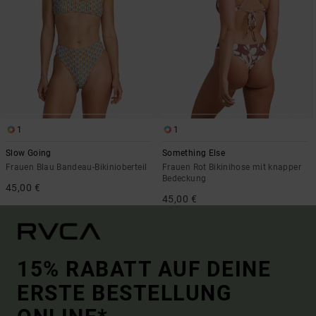
1
1
Slow Going
Something Else
Frauen Blau Bandeau-Bikinioberteil
Frauen Rot Bikinihose mit knapper
Bedeckung
45,00 €
45,00 €
15% RABATT AUF DEINE
ERSTE BESTELLUNG