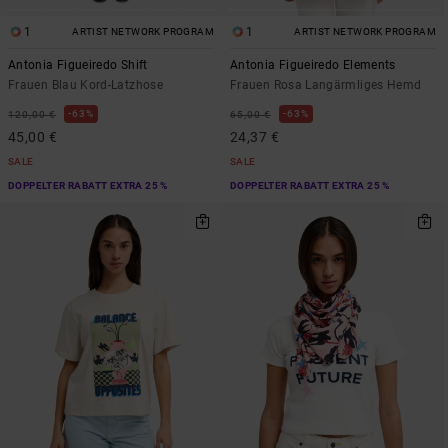
1
1
ARTIST NETWORK PROGRAM
ARTIST NETWORK PROGRAM
Antonia Figueiredo Shift
Antonia Figueiredo Elements
Frauen Blau Kord-Latzhose
Frauen Rosa Langärmliges Hemd
63%
63%
120,00 €
65,00 €
45,00 €
24,37 €
SALE
SALE
DOPPELTER RABATT EXTRA 25 %
DOPPELTER RABATT EXTRA 25 %