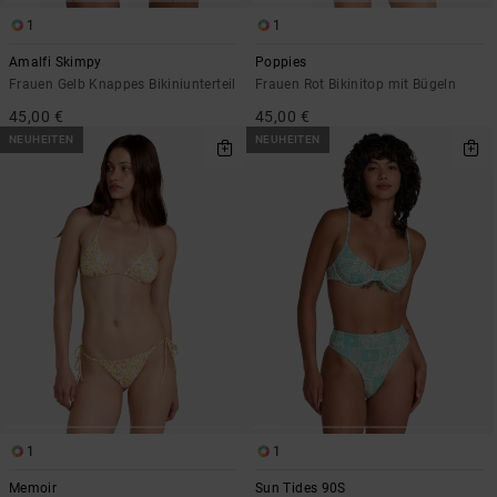
1
1
Amalfi Skimpy
Poppies
Frauen Gelb Knappes Bikiniunterteil
Frauen Rot Bikinitop mit Bügeln
45,00 €
45,00 €
NEUHEITEN
NEUHEITEN
1
1
Memoir
Sun Tides 90S