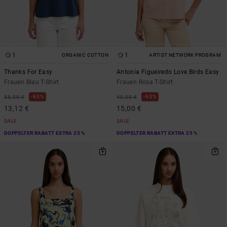
1
1
ORGANIC COTTON
ARTIST NETWORK PROGRAM
Thanks For Easy
Antonia Figueiredo Love Birds Easy
Frauen Blau T-Shirt
Frauen Rosa T-Shirt
63%
63%
35,00 €
40,00 €
13,12 €
15,00 €
SALE
SALE
DOPPELTER RABATT EXTRA 25 %
DOPPELTER RABATT EXTRA 25 %