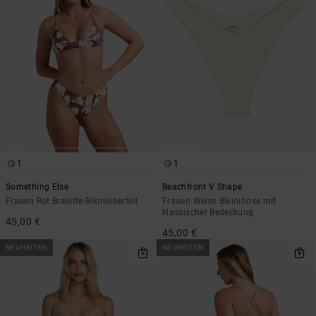
1
1
Something Else
Beachfront V Shape
Frauen Rot Bralette-Bikinioberteil
Frauen Weiss Bikinihose mit
klassischer Bedeckung
45,00 €
45,00 €
NEUHEITEN
NEUHEITEN