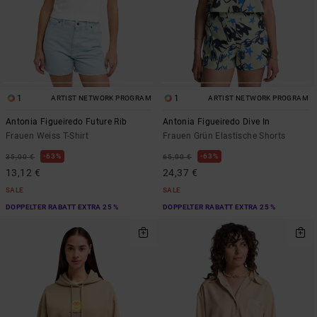
1
1
ARTIST NETWORK PROGRAM
ARTIST NETWORK PROGRAM
Antonia Figueiredo Future Rib
Antonia Figueiredo Dive In
Frauen Weiss T-Shirt
Frauen Grün Elastische Shorts
63%
63%
35,00 €
65,00 €
13,12 €
24,37 €
SALE
SALE
DOPPELTER RABATT EXTRA 25 %
DOPPELTER RABATT EXTRA 25 %