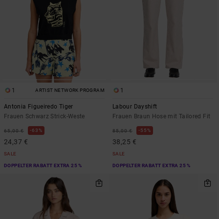
1
1
ARTIST NETWORK PROGRAM
Antonia Figueiredo Tiger
Labour Dayshift
Frauen Schwarz Strick-Weste
Frauen Braun Hose mit Tailored Fit
63%
55%
65,00 €
85,00 €
24,37 €
38,25 €
SALE
SALE
DOPPELTER RABATT EXTRA 25 %
DOPPELTER RABATT EXTRA 25 %