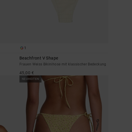
1
Beachfront V Shape
Frauen Weiss Bikinihose mit klassischer Bedeckung
45,00 €
NEUHEITEN