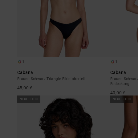
1
1
Cabana
Cabana
Frauen Schwarz Triangle-Bikinioberteil
Frauen Schwarz 
Bedeckung
45,00 €
40,00 €
NEUHEITEN
NEUHEITEN