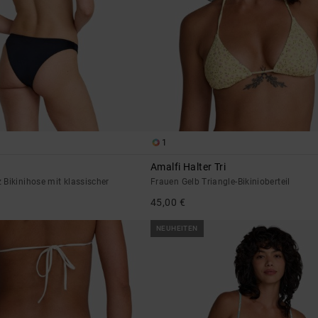
1
Amalfi Halter Tri
Bikinihose mit klassischer
Frauen Gelb Triangle-Bikinioberteil
45,00 €
NEUHEITEN