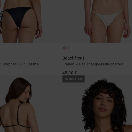
1
Beachfront
Knappes Bikiniunterteil
Frauen Weiss Triangle-Bikinioberteil
45,00 €
NEUHEITEN