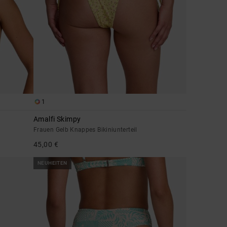
1
Amalfi Skimpy
Frauen Gelb Knappes Bikiniunterteil
45,00 €
NEUHEITEN