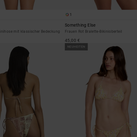
1
Something Else
inihose mit klassischer Bedeckung
Frauen Rot Bralette-Bikinioberteil
45,00 €
NEUHEITEN