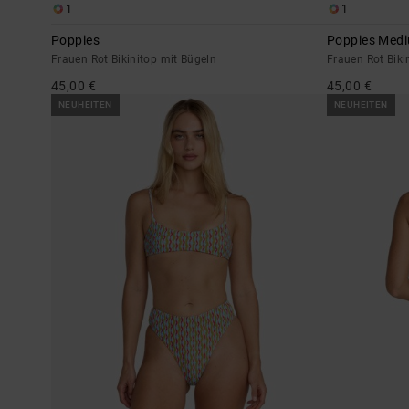
1
1
Poppies
Poppies Med
Frauen Rot Bikinitop mit Bügeln
Frauen Rot Biki
45,00 €
45,00 €
NEUHEITEN
NEUHEITEN