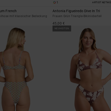
1
ARTIST NETW
ium French
Antonia Figueiredo Dive In Tri
nihose mit klassischer Bedeckung
Frauen Grün Triangle-Bikinioberteil
45,00 €
NEUHEITEN