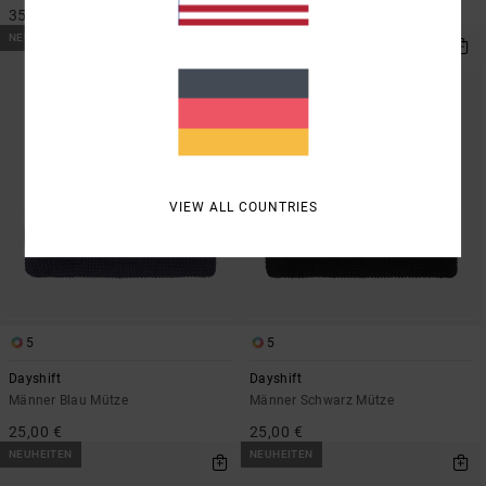
35,00 €
35,00 €
NEUHEITEN
NEUHEITEN
VIEW ALL COUNTRIES
5
5
Dayshift
Dayshift
Männer Blau Mütze
Männer Schwarz Mütze
25,00 €
25,00 €
NEUHEITEN
NEUHEITEN