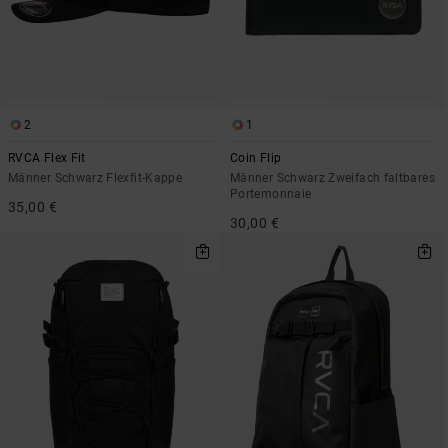
2
1
RVCA Flex Fit
Coin Flip
Männer Schwarz Flexfit-Kappe
Männer Schwarz Zweifach faltbares
Portemonnaie
35,00 €
30,00 €