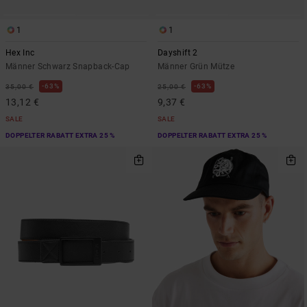
1
1
Hex Inc
Dayshift 2
Männer Schwarz Snapback-Cap
Männer Grün Mütze
63%
63%
35,00 €
25,00 €
13,12 €
9,37 €
SALE
SALE
DOPPELTER RABATT EXTRA 25 %
DOPPELTER RABATT EXTRA 25 %