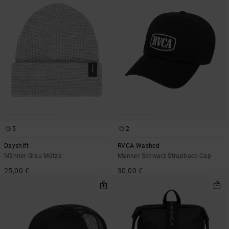
5
2
Dayshift
RVCA Washed
Männer Grau Mütze
Männer Schwarz Strapback-Cap
25,00 €
30,00 €