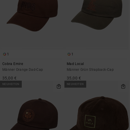
1
1
Cobra Emire
Mad Local
Männer Orange Dad-Cap
Männer Grün Strapback-Cap
35,00 €
35,00 €
NEUHEITEN
NEUHEITEN