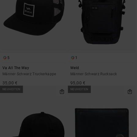
5
1
Va All The Way
Weld
Männer Schwarz Truckerkappe
Männer Schwarz Rucksack
35,00 €
95,00 €
NEUHEITEN
NEUHEITEN