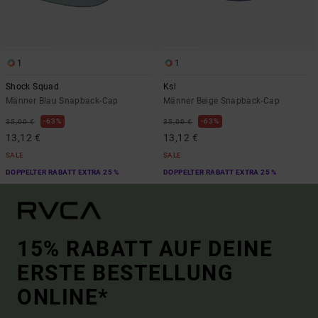
1
1
Shock Squad
Ksl
Männer Blau Snapback-Cap
Männer Beige Snapback-Cap
63%
63%
35,00 €
35,00 €
13,12 €
13,12 €
SALE
SALE
DOPPELTER RABATT EXTRA 25 %
DOPPELTER RABATT EXTRA 25 %
15% RABATT AUF DEINE
ERSTE BESTELLUNG
ONLINE*