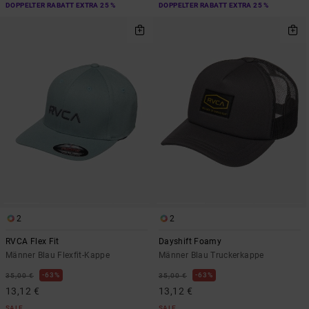
DOPPELTER RABATT EXTRA 25 %
DOPPELTER RABATT EXTRA 25 %
2
2
RVCA Flex Fit
Dayshift Foamy
Männer Blau Flexfit-Kappe
Männer Blau Truckerkappe
63%
63%
35,00 €
35,00 €
13,12 €
13,12 €
SALE
SALE