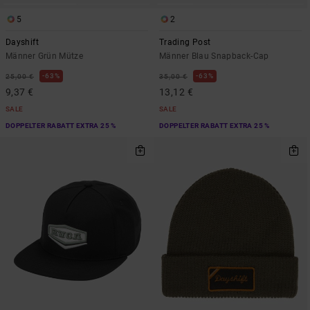
5
2
Dayshift
Trading Post
Männer Grün Mütze
Männer Blau Snapback-Cap
63%
63%
25,00 €
35,00 €
9,37 €
13,12 €
SALE
SALE
DOPPELTER RABATT EXTRA 25 %
DOPPELTER RABATT EXTRA 25 %