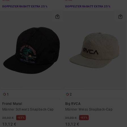
DOPPELTER RABATT EXTRA 25 %
DOPPELTER RABATT EXTRA 25 %
1
2
Frond Mural
Big RVCA
Männer Schwarz Snapback-Cap
Männer Weiss Snapback-Cap
63%
63%
35,00 €
35,00 €
13,12 €
13,12 €