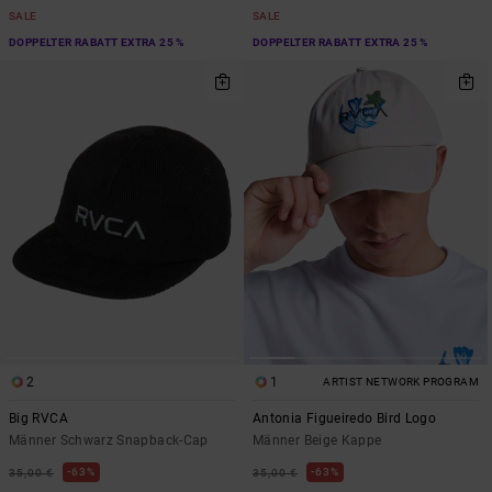
SALE
SALE
DOPPELTER RABATT EXTRA 25 %
DOPPELTER RABATT EXTRA 25 %
2
1
ARTIST NETWORK PROGRAM
Big RVCA
Antonia Figueiredo Bird Logo
Männer Schwarz Snapback-Cap
Männer Beige Kappe
63%
63%
35,00 €
35,00 €