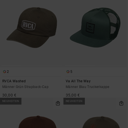
2
5
RVCA Washed
Va All The Way
Männer Grün Strapback-Cap
Männer Blau Truckerkappe
30,00 €
35,00 €
NEUHEITEN
NEUHEITEN