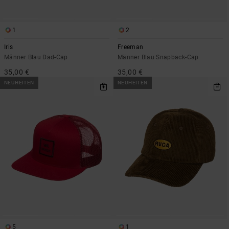
1
2
Iris
Freeman
Männer Blau Dad-Cap
Männer Blau Snapback-Cap
35,00 €
35,00 €
NEUHEITEN
NEUHEITEN
5
1