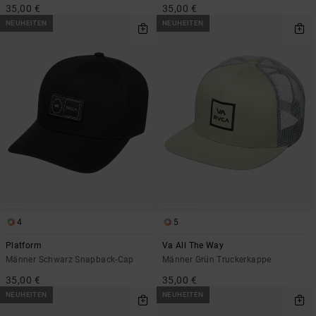
35,00 €
35,00 €
NEUHEITEN
NEUHEITEN
4
5
Platform
Va All The Way
Männer Schwarz Snapback-Cap
Männer Grün Truckerkappe
35,00 €
35,00 €
NEUHEITEN
NEUHEITEN