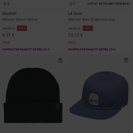
5
1
ARTIST NETWORK PROGRAM
Dayshift
LA Sunn
Männer Braun Mütze
Männer Blau Snapback-Cap
63%
63%
25,00 €
35,00 €
9,37 €
13,12 €
SALE
SALE
DOPPELTER RABATT EXTRA 25 %
DOPPELTER RABATT EXTRA 25 %