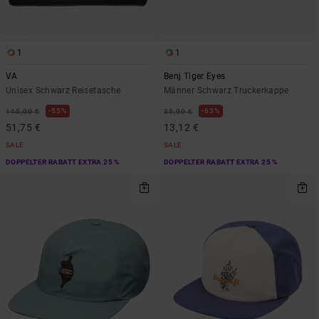
1
1
VA
Benj Tiger Eyes
Unisex Schwarz Reisetasche
Männer Schwarz Truckerkappe
55%
63%
115,00 €
35,00 €
51,75 €
13,12 €
SALE
SALE
DOPPELTER RABATT EXTRA 25 %
DOPPELTER RABATT EXTRA 25 %