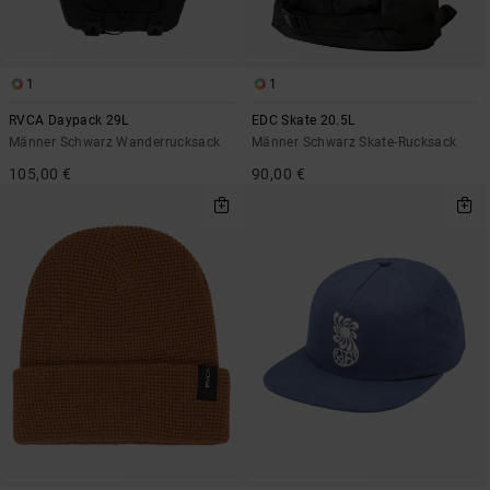
1
1
RVCA Daypack 29L
EDC Skate 20.5L
Männer Schwarz Wanderrucksack
Männer Schwarz Skate-Rucksack
105,00 €
90,00 €