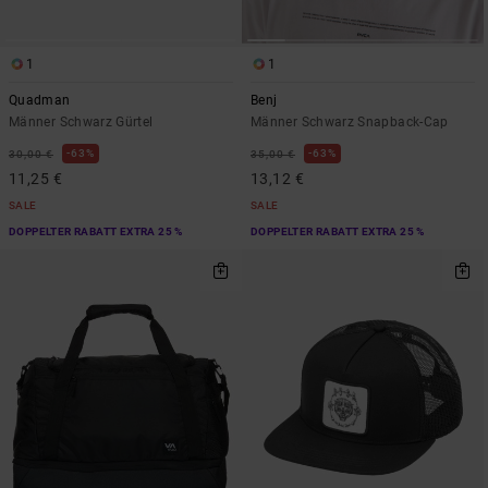
1
1
Quadman
Benj
Männer Schwarz Gürtel
Männer Schwarz Snapback-Cap
63%
63%
30,00 €
35,00 €
11,25 €
13,12 €
SALE
SALE
DOPPELTER RABATT EXTRA 25 %
DOPPELTER RABATT EXTRA 25 %