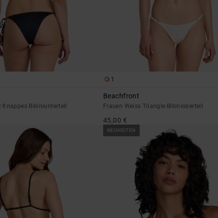
1
Beachfront
Knappes Bikiniunterteil
Frauen Weiss Triangle-Bikinioberteil
45,00 €
NEUHEITEN