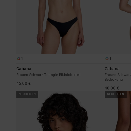
1
1
Cabana
Cabana
Frauen Schwarz Triangle-Bikinioberteil
Frauen Schwarz 
Bedeckung
45,00 €
40,00 €
NEUHEITEN
NEUHEITEN