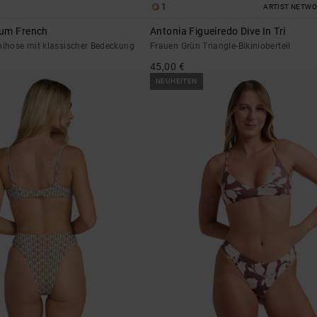
1
ARTIST NETW
ium French
Antonia Figueiredo Dive In Tri
nihose mit klassischer Bedeckung
Frauen Grün Triangle-Bikinioberteil
45,00 €
NEUHEITEN