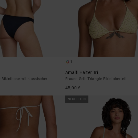
1
Amalfi Halter Tri
Bikinihose mit klassischer
Frauen Gelb Triangle-Bikinioberteil
45,00 €
NEUHEITEN