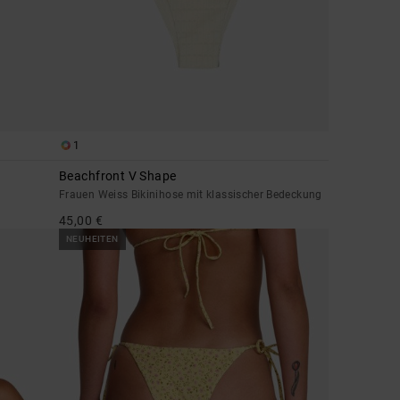
1
Beachfront V Shape
Frauen Weiss Bikinihose mit klassischer Bedeckung
45,00 €
NEUHEITEN