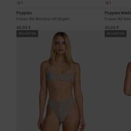
1
1
Poppies
Poppies Med
Frauen Rot Bikinitop mit Bügeln
Frauen Rot Biki
45,00 €
45,00 €
NEUHEITEN
NEUHEITEN