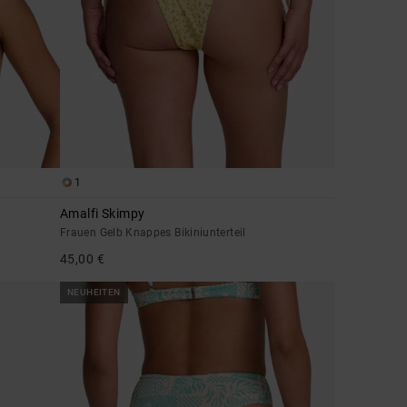
1
Amalfi Skimpy
Frauen Gelb Knappes Bikiniunterteil
45,00 €
NEUHEITEN