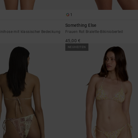
1
Something Else
inihose mit klassischer Bedeckung
Frauen Rot Bralette-Bikinioberteil
45,00 €
NEUHEITEN