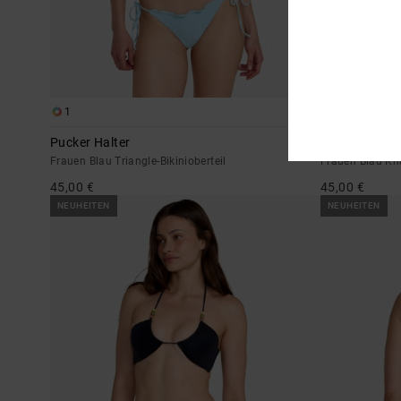
1
1
Pucker Halter
Pucker
Frauen Blau Triangle-Bikinioberteil
Frauen Blau Kna
45,00 €
45,00 €
NEUHEITEN
NEUHEITEN