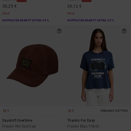
38,25 €
28,12 €
SALE
SALE
DOPPELTER RABATT EXTRA 25 %
DOPPELTER RABATT EXTRA 25 %
1
1
ORGANIC COTTON
Dayshift Overtime
Thanks For Easy
Frauen Rot Dad-Cap
Frauen Blau T-Shirt