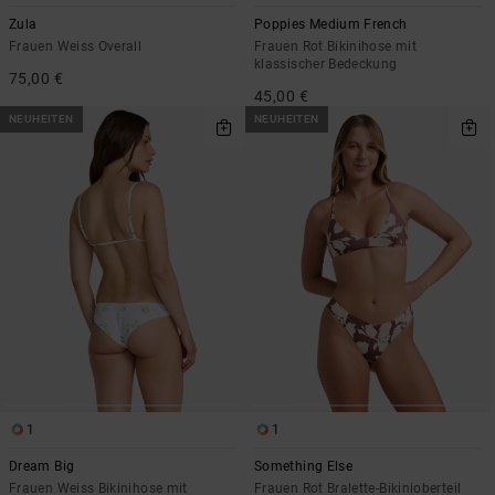
Zula
Poppies Medium French
Frauen Weiss Overall
Frauen Rot Bikinihose mit
klassischer Bedeckung
75,00 €
45,00 €
NEUHEITEN
NEUHEITEN
1
1
Dream Big
Something Else
Frauen Weiss Bikinihose mit
Frauen Rot Bralette-Bikinioberteil