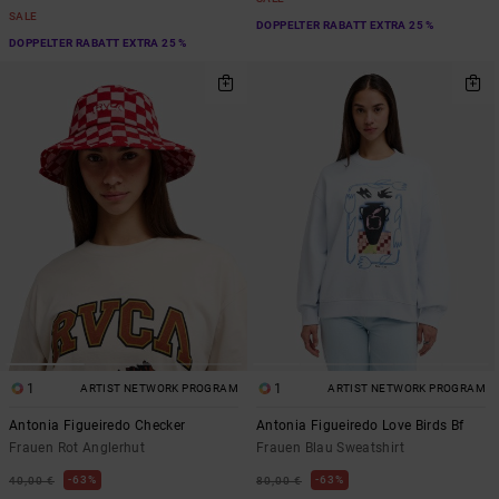
SALE
DOPPELTER RABATT EXTRA 25 %
DOPPELTER RABATT EXTRA 25 %
1
1
ARTIST NETWORK PROGRAM
ARTIST NETWORK PROGRAM
Antonia Figueiredo Checker
Antonia Figueiredo Love Birds Bf
Frauen Rot Anglerhut
Frauen Blau Sweatshirt
63%
63%
40,00 €
80,00 €