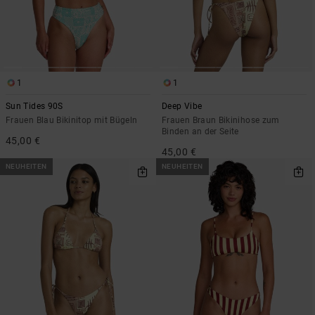
1
1
Sun Tides 90S
Deep Vibe
Frauen Blau Bikinitop mit Bügeln
Frauen Braun Bikinihose zum
Binden an der Seite
45,00 €
45,00 €
NEUHEITEN
NEUHEITEN