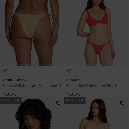
1
1
Amalfi Skimpy
Poppies
Frauen Gelb Knappes Bikiniunterteil
Frauen Rot Bikinitop mit Bügeln
45,00 €
45,00 €
NEUHEITEN
NEUHEITEN