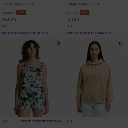
Frauen Rosa T-Shirt
Frauen Weiss T-Shirt
63%
63%
40,00 €
35,00 €
15,00 €
13,12 €
SALE
SALE
DOPPELTER RABATT EXTRA 25 %
DOPPELTER RABATT EXTRA 25 %
1
1
ARTIST NETWORK PROGRAM