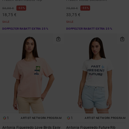
63%
55%
50,00 €
75,00 €
18,75 €
33,75 €
SALE
SALE
DOPPELTER RABATT EXTRA 25 %
DOPPELTER RABATT EXTRA 25 %
1
1
ARTIST NETWORK PROGRAM
ARTIST NETWORK PROGRAM
Antonia Figueiredo Love Birds Easy
Antonia Figueiredo Future Rib