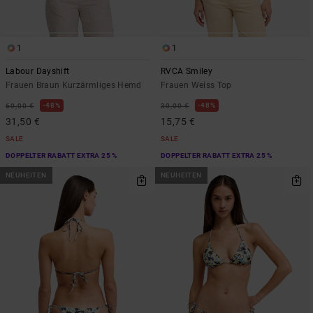
1
1
Labour Dayshift
RVCA Smiley
Frauen Braun Kurzärmliges Hemd
Frauen Weiss Top
48%
48%
60,00 €
30,00 €
31,50 €
15,75 €
SALE
SALE
DOPPELTER RABATT EXTRA 25 %
DOPPELTER RABATT EXTRA 25 %
NEUHEITEN
NEUHEITEN