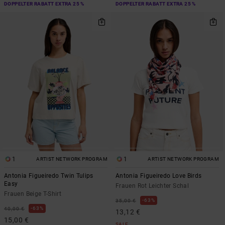
DOPPELTER RABATT EXTRA 25 %
DOPPELTER RABATT EXTRA 25 %
1
1
ARTIST NETWORK PROGRAM
ARTIST NETWORK PROGRAM
Antonia Figueiredo Twin Tulips
Antonia Figueiredo Love Birds
Easy
Frauen Rot Leichter Schal
Frauen Beige T-Shirt
63%
35,00 €
63%
40,00 €
13,12 €
15,00 €
SALE