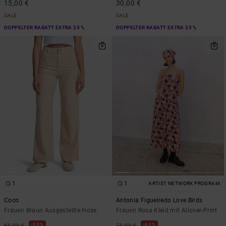
15,00 €
30,00 €
SALE
SALE
DOPPELTER RABATT EXTRA 25 %
DOPPELTER RABATT EXTRA 25 %
1
1
ARTIST NETWORK PROGRAM
Coco
Antonia Figueiredo Love Birds
Frauen Braun Ausgestellte Hose
Frauen Rosa Kleid mit Allover-Print
55%
63%
85,00 €
75,00 €