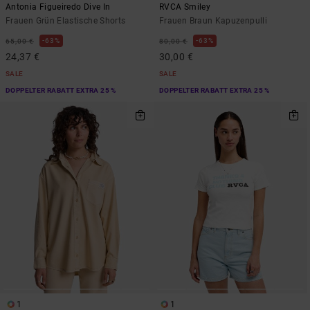
Antonia Figueiredo Dive In
RVCA Smiley
Frauen Grün Elastische Shorts
Frauen Braun Kapuzenpulli
63%
63%
65,00 €
80,00 €
24,37 €
30,00 €
SALE
SALE
DOPPELTER RABATT EXTRA 25 %
DOPPELTER RABATT EXTRA 25 %
1
1