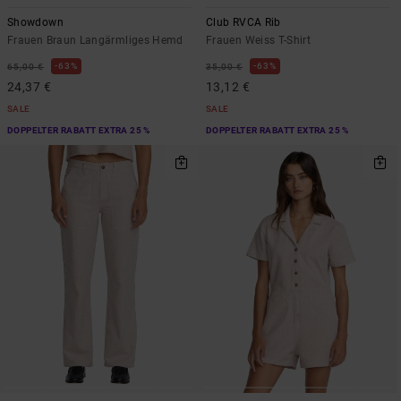
Showdown
Club RVCA Rib
Frauen Braun Langärmliges Hemd
Frauen Weiss T-Shirt
63%
63%
65,00 €
35,00 €
24,37 €
13,12 €
SALE
SALE
DOPPELTER RABATT EXTRA 25 %
DOPPELTER RABATT EXTRA 25 %