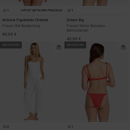
1
1
ARTIST NETWORK PROGRAM
Antonia Figueiredo Checker
Dream Big
Frauen Rot Badeanzug
Frauen Weiss Bandeau-
Bikinioberteil
90,00 €
45,00 €
NEUHEITEN
NEUHEITEN
2
1