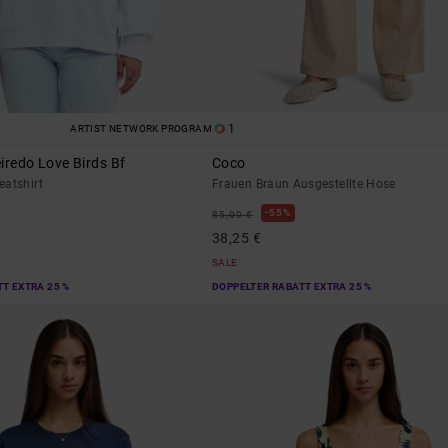
1
ARTIST NETWORK PROGRAM
iredo Love Birds Bf
Coco
eatshirt
Frauen Braun Ausgestellte Hose
55%
85,00 €
38,25 €
SALE
T EXTRA 25 %
DOPPELTER RABATT EXTRA 25 %