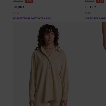
63%
63%
40,00 €
35,00 €
15,00 €
13,12 €
SALE
SALE
DOPPELTER RABATT EXTRA 25 %
DOPPELTER RABAT