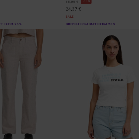
63%
65,00 €
24,37 €
SALE
T EXTRA 25 %
DOPPELTER RABATT EXTRA 25 %