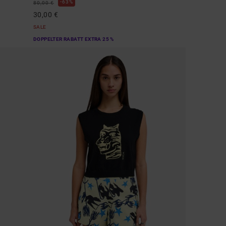
63%
80,00 €
30,00 €
SALE
DOPPELTER RABATT EXTRA 25 %