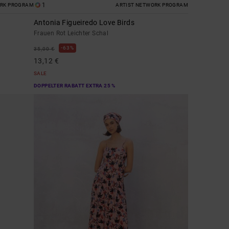
1
ORK PROGRAM
ARTIST NETWORK PROGRAM
y
Antonia Figueiredo Love Birds
Frauen Rot Leichter Schal
63%
35,00 €
13,12 €
SALE
DOPPELTER RABATT EXTRA 25 %