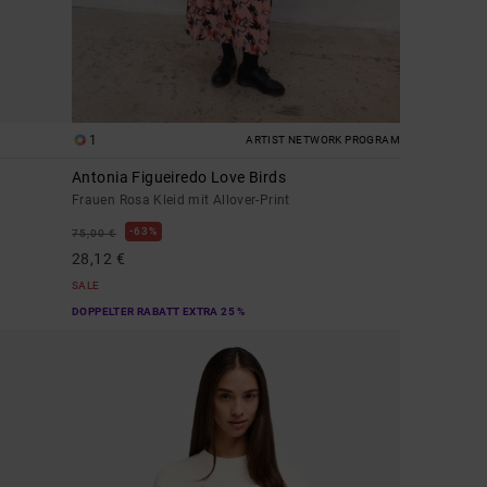
1
ARTIST NETWORK PROGRAM
Antonia Figueiredo Love Birds
Frauen Rosa Kleid mit Allover-Print
63%
75,00 €
28,12 €
SALE
DOPPELTER RABATT EXTRA 25 %