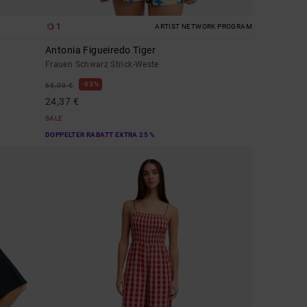
1
ARTIST NETWORK PROGRAM
Antonia Figueiredo Tiger
Frauen Schwarz Strick-Weste
63%
65,00 €
24,37 €
SALE
DOPPELTER RABATT EXTRA 25 %