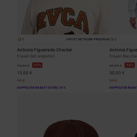
1
1
ARTIST NETWORK PROGRAM
Antonia Figueiredo Checker
Antonia Figue
Frauen Rot Anglerhut
Frauen Blau Sw
63%
63%
40,00 €
80,00 €
15,00 €
30,00 €
SALE
SALE
DOPPELTER RABATT EXTRA 25 %
DOPPELTER RABAT