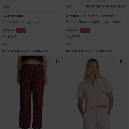
2
1
ARTIST NETWORK PROGRAM
VA Essential
Antonia Figueiredo Elements
Frauen Grün Leggings
Frauen Rosa Langärmliges Hemd
40%
63%
85,00 €
65,00 €
51,00 €
24,37 €
SALE
SALE
DOPPELTER RABATT EXTRA 25 %
DOPPELTER RABATT EXTRA 25 %