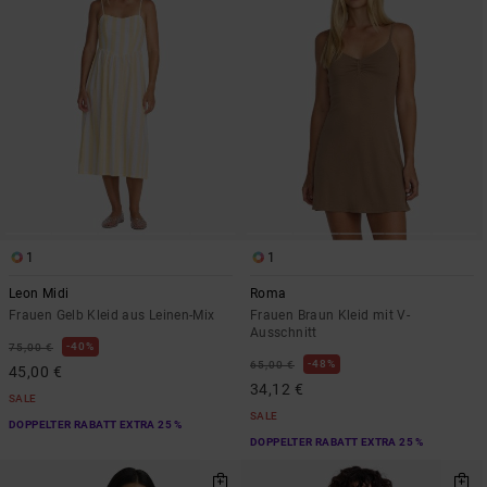
1
1
Leon Midi
Roma
Frauen Gelb Kleid aus Leinen-Mix
Frauen Braun Kleid mit V-
Ausschnitt
40%
75,00 €
48%
65,00 €
45,00 €
34,12 €
SALE
SALE
DOPPELTER RABATT EXTRA 25 %
DOPPELTER RABATT EXTRA 25 %