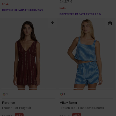
24,37 €
SALE
SALE
DOPPELTER RABATT EXTRA 25 %
DOPPELTER RABATT EXTRA 25 %
1
1
Florence
Mikey Boxer
Frauen Rot Playsuit
Frauen Blau Elastische Shorts
48%
48%
65,00 €
65,00 €