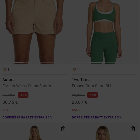
1
1
Aurora
Two Timer
Frauen Weiss Chino-Shorts
Frauen Grün Sport-BH
48%
48%
70,00 €
55,00 €
36,75 €
28,87 €
SALE
SALE
DOPPELTER RABATT EXTRA 25 %
DOPPELTER RABATT EXTRA 25 %