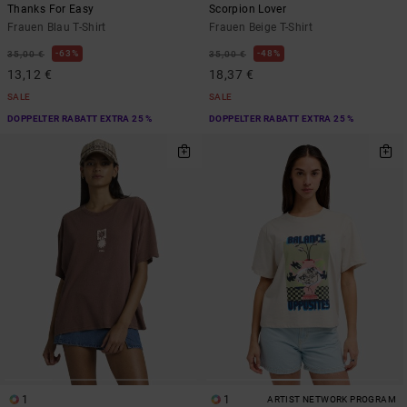
Thanks For Easy
Scorpion Lover
Frauen Blau T-Shirt
Frauen Beige T-Shirt
63%
48%
35,00 €
35,00 €
13,12 €
18,37 €
SALE
SALE
DOPPELTER RABATT EXTRA 25 %
DOPPELTER RABATT EXTRA 25 %
1
1
ARTIST NETWORK PROGRAM