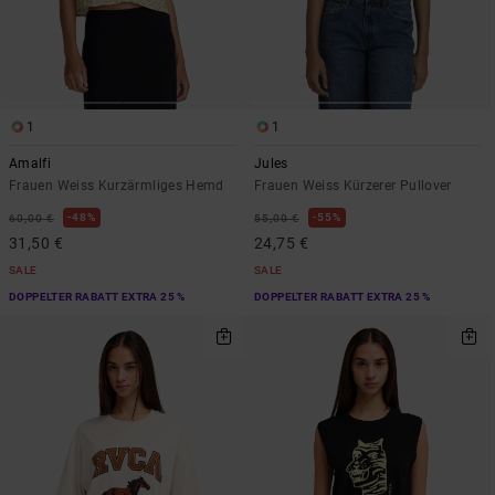
1
1
Amalfi
Jules
Frauen Weiss Kurzärmliges Hemd
Frauen Weiss Kürzerer Pullover
48%
55%
60,00 €
55,00 €
31,50 €
24,75 €
SALE
SALE
DOPPELTER RABATT EXTRA 25 %
DOPPELTER RABATT EXTRA 25 %