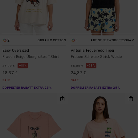
2
1
ORGANIC COTTON
ARTIST NETWORK PROGRAM
Easy Oversized
Antonia Figueiredo Tiger
Frauen Beige Übergroßes T-Shirt
Frauen Schwarz Strick-Weste
48%
63%
35,00 €
65,00 €
18,37 €
24,37 €
SALE
SALE
DOPPELTER RABATT EXTRA 25 %
DOPPELTER RABATT EXTRA 25 %