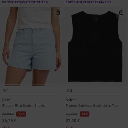
DOPPELTER RABATT EXTRA 25 %
DOPPELTER RABATT EXTRA 25 %
1
2
Coco
Shiver
Frauen Blau Denim-Shorts
Frauen Schwarz Gestricktes Top
48%
55%
70,00 €
50,00 €
36,75 €
22,50 €
SALE
SALE