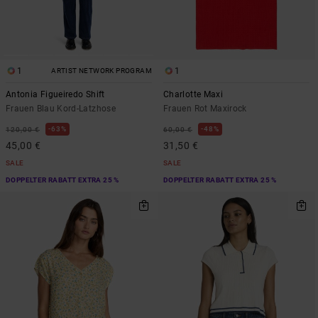
1
1
ARTIST NETWORK PROGRAM
Antonia Figueiredo Shift
Charlotte Maxi
Frauen Blau Kord-Latzhose
Frauen Rot Maxirock
63%
48%
120,00 €
60,00 €
45,00 €
31,50 €
SALE
SALE
DOPPELTER RABATT EXTRA 25 %
DOPPELTER RABATT EXTRA 25 %