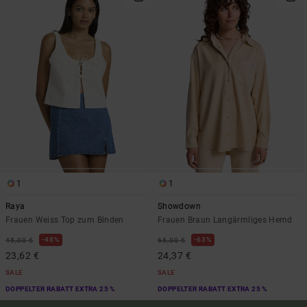
1
1
Raya
Showdown
Frauen Weiss Top zum Binden
Frauen Braun Langärmliges Hemd
48%
63%
45,00 €
65,00 €
23,62 €
24,37 €
SALE
SALE
DOPPELTER RABATT EXTRA 25 %
DOPPELTER RABATT EXTRA 25 %