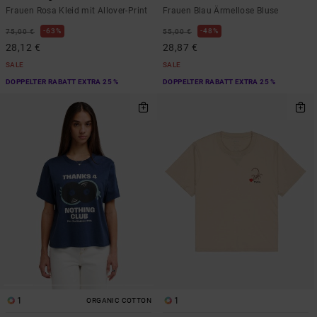
Frauen Rosa Kleid mit Allover-Print
Frauen Blau Ärmellose Bluse
63%
48%
75,00 €
55,00 €
28,12 €
28,87 €
SALE
SALE
DOPPELTER RABATT EXTRA 25 %
DOPPELTER RABATT EXTRA 25 %
1
1
ORGANIC COTTON