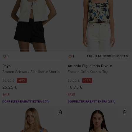
1
1
ARTIST NETWORK PROGRAM
Raya
Antonia Figueiredo Dive In
Frauen Schwarz Elastische Shorts
Frauen Grün Kurzes Top
48%
63%
50,00 €
50,00 €
26,25 €
18,75 €
SALE
SALE
DOPPELTER RABATT EXTRA 25 %
DOPPELTER RABATT EXTRA 25 %