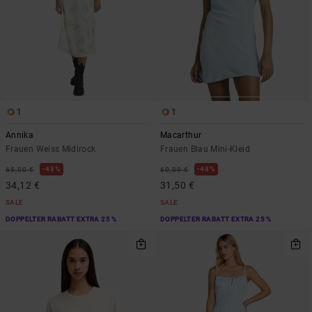
1
1
Annika
Macarthur
Frauen Weiss Midirock
Frauen Blau Mini-Kleid
48%
48%
65,00 €
60,00 €
34,12 €
31,50 €
SALE
SALE
DOPPELTER RABATT EXTRA 25 %
DOPPELTER RABATT EXTRA 25 %