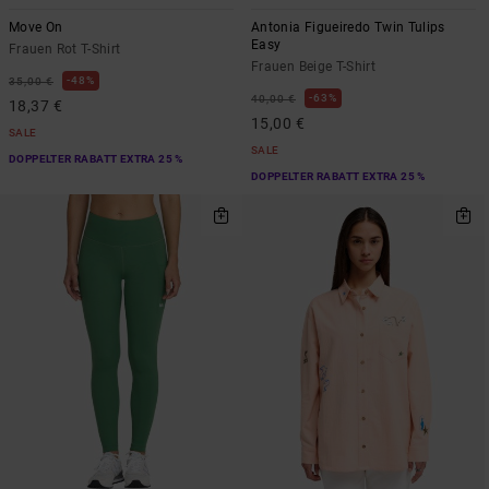
Move On
Antonia Figueiredo Twin Tulips
Easy
Frauen Rot T-Shirt
Frauen Beige T-Shirt
48%
35,00 €
63%
40,00 €
18,37 €
15,00 €
SALE
SALE
DOPPELTER RABATT EXTRA 25 %
DOPPELTER RABATT EXTRA 25 %