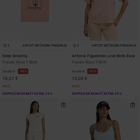
1
1
ARTIST NETWORK PROGRAM
ARTIST NETWORK PROGRAM
Keep Growing
Antonia Figueiredo Love Birds Easy
Frauen Rosa T-Shirt
Frauen Rosa T-Shirt
48%
63%
35,00 €
40,00 €
18,37 €
15,00 €
SALE
SALE
DOPPELTER RABATT EXTRA 25 %
DOPPELTER RABATT EXTRA 25 %