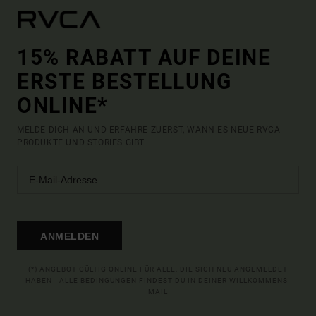
15% RABATT AUF DEINE
ERSTE BESTELLUNG
ONLINE*
MELDE DICH AN UND ERFAHRE ZUERST, WANN ES NEUE RVCA
PRODUKTE UND STORIES GIBT.
ANMELDEN
(*) ANGEBOT GÜLTIG ONLINE FÜR ALLE, DIE SICH NEU ANGEMELDET
HABEN - ALLE BEDINGUNGEN FINDEST DU IN DEINER WILLKOMMENS-
MAIL