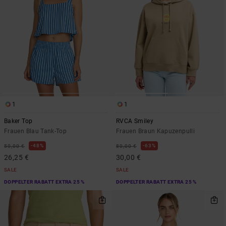
1
1
Baker Top
RVCA Smiley
Frauen Blau Tank-Top
Frauen Braun Kapuzenpulli
48%
63%
50,00 €
80,00 €
26,25 €
30,00 €
SALE
SALE
DOPPELTER RABATT EXTRA 25 %
DOPPELTER RABATT EXTRA 25 %