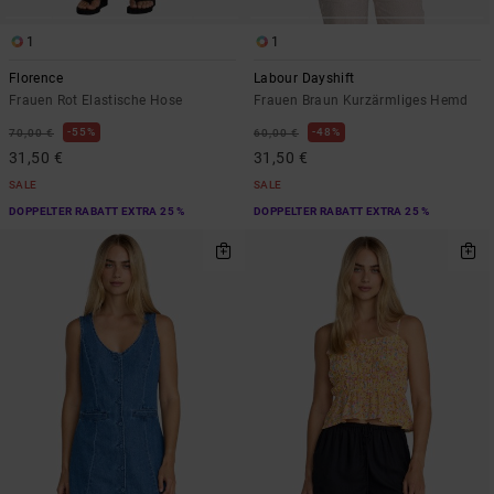
1
1
Florence
Labour Dayshift
Frauen Rot Elastische Hose
Frauen Braun Kurzärmliges Hemd
55%
48%
70,00 €
60,00 €
31,50 €
31,50 €
SALE
SALE
DOPPELTER RABATT EXTRA 25 %
DOPPELTER RABATT EXTRA 25 %