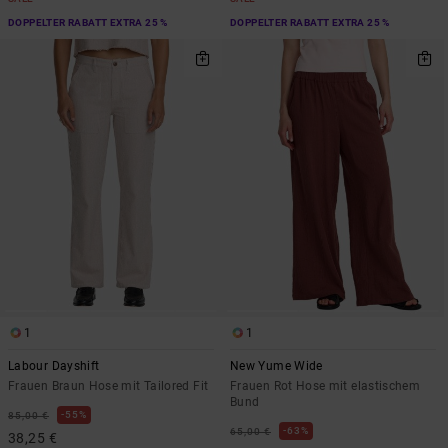
DOPPELTER RABATT EXTRA 25 %
DOPPELTER RABATT EXTRA 25 %
1
1
Labour Dayshift
New Yume Wide
Frauen Braun Hose mit Tailored Fit
Frauen Rot Hose mit elastischem
Bund
55%
85,00 €
63%
65,00 €
38,25 €