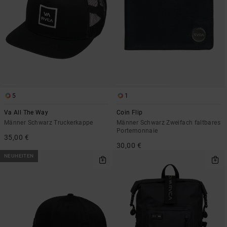
5
1
Va All The Way
Coin Flip
Männer Schwarz Truckerkappe
Männer Schwarz Zweifach faltbares
Portemonnaie
35,00 €
30,00 €
NEUHEITEN