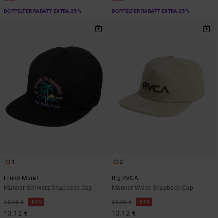
DOPPELTER RABATT EXTRA 25 %
DOPPELTER RABATT EXTRA 25 %
1
2
Frond Mural
Big RVCA
Männer Schwarz Snapback-Cap
Männer Weiss Snapback-Cap
63%
63%
35,00 €
35,00 €
13,12 €
13,12 €