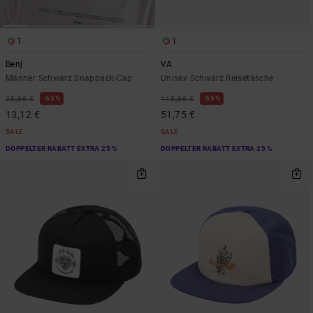
1
1
Benj
VA
Männer Schwarz Snapback-Cap
Unisex Schwarz Reisetasche
63%
55%
35,00 €
115,00 €
13,12 €
51,75 €
SALE
SALE
DOPPELTER RABATT EXTRA 25 %
DOPPELTER RABATT EXTRA 25 %