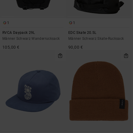
1
1
RVCA Daypack 29L
EDC Skate 20.5L
Männer Schwarz Wanderrucksack
Männer Schwarz Skate-Rucksack
105,00 €
90,00 €