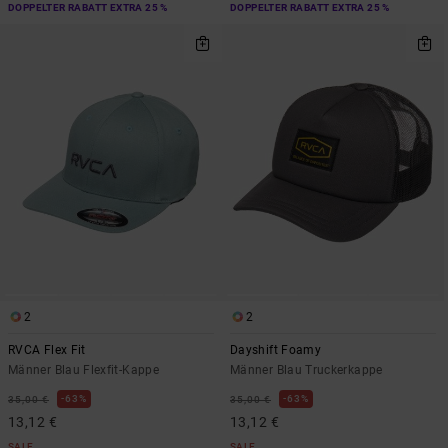
DOPPELTER RABATT EXTRA 25 %
DOPPELTER RABATT EXTRA 25 %
2
2
RVCA Flex Fit
Dayshift Foamy
Männer Blau Flexfit-Kappe
Männer Blau Truckerkappe
63%
63%
35,00 €
35,00 €
13,12 €
13,12 €
SALE
SALE