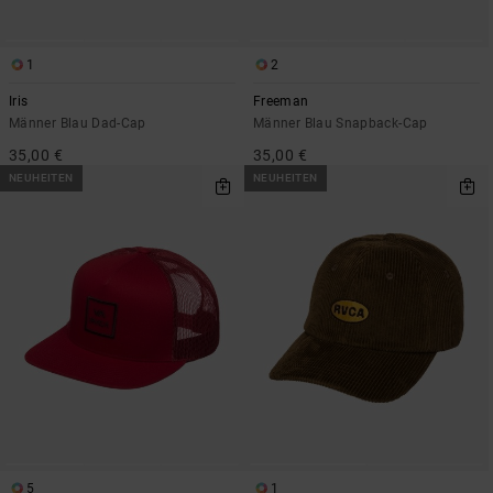
1
2
Iris
Freeman
Männer Blau Dad-Cap
Männer Blau Snapback-Cap
35,00 €
35,00 €
NEUHEITEN
NEUHEITEN
5
1