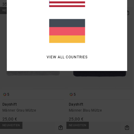
35,00 €
35,00 €
NEUHEITEN
NEUHEITEN
VIEW ALL COUNTRIES
5
5
Dayshift
Dayshift
Männer Grau Mütze
Männer Blau Mütze
25,00 €
25,00 €
NEUHEITEN
NEUHEITEN