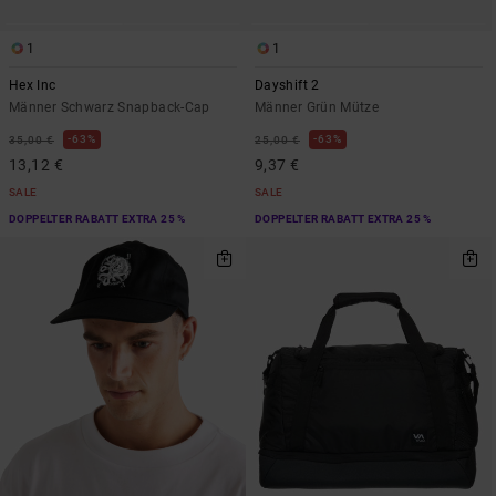
1
1
Hex Inc
Dayshift 2
Männer Schwarz Snapback-Cap
Männer Grün Mütze
63%
63%
35,00 €
25,00 €
13,12 €
9,37 €
SALE
SALE
DOPPELTER RABATT EXTRA 25 %
DOPPELTER RABATT EXTRA 25 %