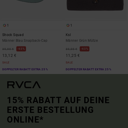
1
1
Shock Squad
Ksl
Männer Blau Snapback-Cap
Männer Grün Mütze
63%
63%
35,00 €
30,00 €
13,12 €
11,25 €
SALE
SALE
DOPPELTER RABATT EXTRA 25 %
DOPPELTER RABATT EXTRA 25 %
15% RABATT AUF DEINE
ERSTE BESTELLUNG
ONLINE*