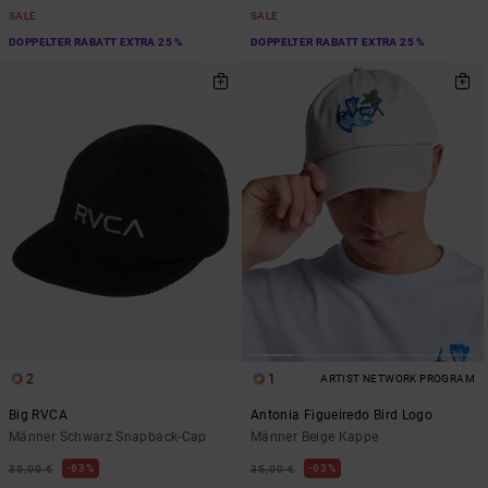
SALE
SALE
DOPPELTER RABATT EXTRA 25 %
DOPPELTER RABATT EXTRA 25 %
2
1
ARTIST NETWORK PROGRAM
Big RVCA
Antonia Figueiredo Bird Logo
Männer Schwarz Snapback-Cap
Männer Beige Kappe
63%
63%
35,00 €
35,00 €