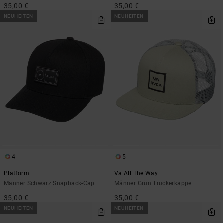
35,00 €
35,00 €
NEUHEITEN
NEUHEITEN
4
5
Platform
Va All The Way
Männer Schwarz Snapback-Cap
Männer Grün Truckerkappe
35,00 €
35,00 €
NEUHEITEN
NEUHEITEN