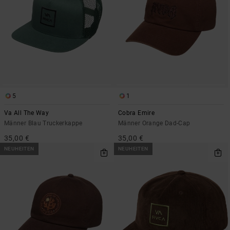
5
1
Va All The Way
Cobra Emire
Männer Blau Truckerkappe
Männer Orange Dad-Cap
35,00 €
35,00 €
NEUHEITEN
NEUHEITEN