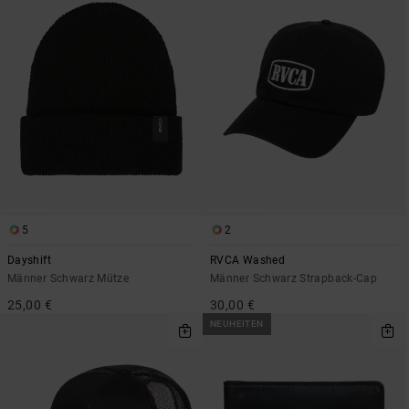
5
2
Dayshift
RVCA Washed
Männer Schwarz Mütze
Männer Schwarz Strapback-Cap
25,00 €
30,00 €
NEUHEITEN