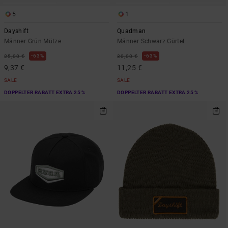
5
1
Dayshift
Quadman
Männer Grün Mütze
Männer Schwarz Gürtel
63%
63%
25,00 €
30,00 €
9,37 €
11,25 €
SALE
SALE
DOPPELTER RABATT EXTRA 25 %
DOPPELTER RABATT EXTRA 25 %