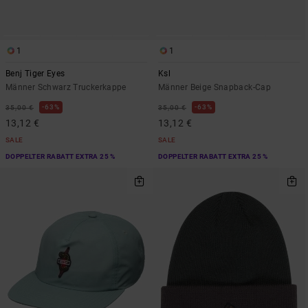
1
1
Benj Tiger Eyes
Ksl
Männer Schwarz Truckerkappe
Männer Beige Snapback-Cap
63%
63%
35,00 €
35,00 €
13,12 €
13,12 €
SALE
SALE
DOPPELTER RABATT EXTRA 25 %
DOPPELTER RABATT EXTRA 25 %