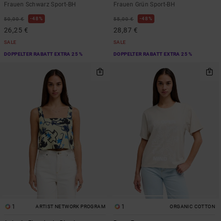
Frauen Schwarz Sport-BH
Frauen Grün Sport-BH
48%
48%
50,00 €
55,00 €
26,25 €
28,87 €
SALE
SALE
DOPPELTER RABATT EXTRA 25 %
DOPPELTER RABATT EXTRA 25 %
1
1
ARTIST NETWORK PROGRAM
ORGANIC COTTON