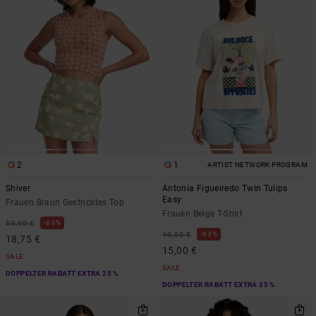
2
1
ARTIST NETWORK PROGRAM
Shiver
Antonia Figueiredo Twin Tulips
Easy
Frauen Braun Gestricktes Top
Frauen Beige T-Shirt
63%
50,00 €
63%
40,00 €
18,75 €
15,00 €
SALE
SALE
DOPPELTER RABATT EXTRA 25 %
DOPPELTER RABATT EXTRA 25 %