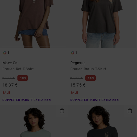
1
1
Move On
Pegasus
Frauen Rot T-Shirt
Frauen Braun T-Shirt
48%
55%
35,00 €
35,00 €
18,37 €
15,75 €
SALE
SALE
DOPPELTER RABATT EXTRA 25 %
DOPPELTER RABATT EXTRA 25 %