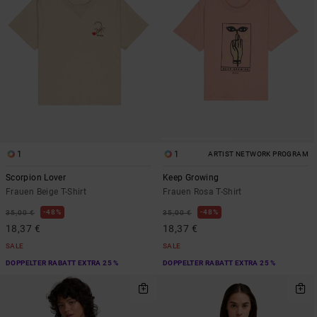
1
1
ARTIST NETWORK PROGRAM
Scorpion Lover
Keep Growing
Frauen Beige T-Shirt
Frauen Rosa T-Shirt
48%
48%
35,00 €
35,00 €
18,37 €
18,37 €
SALE
SALE
DOPPELTER RABATT EXTRA 25 %
DOPPELTER RABATT EXTRA 25 %