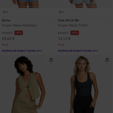
1
1
Roma
Club RVCA Rib
Frauen Weiss Wickeltop
Frauen Weiss T-Shirt
48%
63%
45,00 €
35,00 €
23,62 €
13,12 €
SALE
SALE
DOPPELTER RABATT EXTRA 25 %
DOPPELTER RABATT EXTRA 25 %