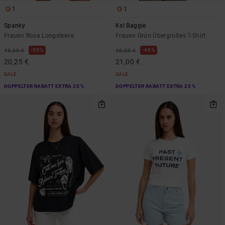
1
1
Spanky
Ksl Baggie
Frauen Rosa Longsleeve
Frauen Grün Übergroßes T-Shirt
55%
48%
45,00 €
40,00 €
20,25 €
21,00 €
SALE
SALE
DOPPELTER RABATT EXTRA 25 %
DOPPELTER RABATT EXTRA 25 %