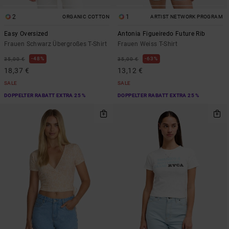
2
1
ORGANIC COTTON
ARTIST NETWORK PROGRAM
Easy Oversized
Antonia Figueiredo Future Rib
Frauen Schwarz Übergroßes T-Shirt
Frauen Weiss T-Shirt
48%
63%
35,00 €
35,00 €
18,37 €
13,12 €
SALE
SALE
DOPPELTER RABATT EXTRA 25 %
DOPPELTER RABATT EXTRA 25 %