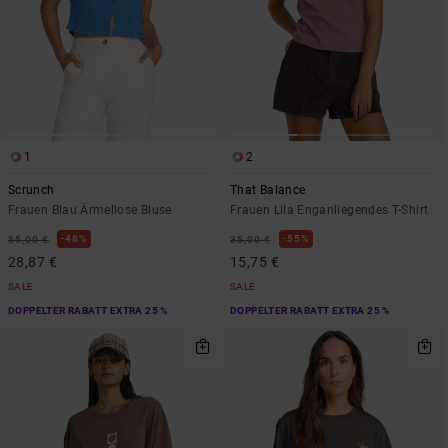
1
2
Scrunch
That Balance
Frauen Blau Ärmellose Bluse
Frauen Lila Enganliegendes T-Shirt
48%
55%
55,00 €
35,00 €
28,87 €
15,75 €
SALE
SALE
DOPPELTER RABATT EXTRA 25 %
DOPPELTER RABATT EXTRA 25 %