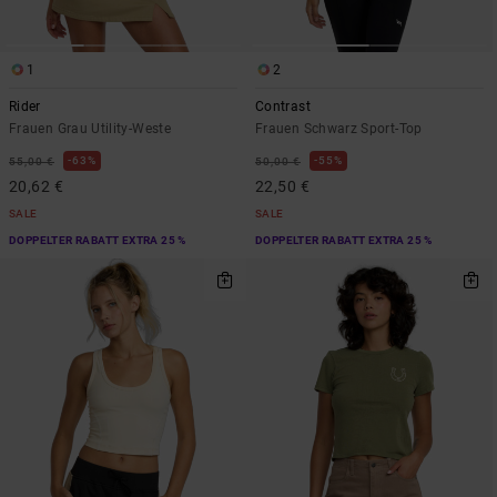
1
2
Rider
Contrast
Frauen Grau Utility-Weste
Frauen Schwarz Sport-Top
63%
55%
55,00 €
50,00 €
20,62 €
22,50 €
SALE
SALE
DOPPELTER RABATT EXTRA 25 %
DOPPELTER RABATT EXTRA 25 %