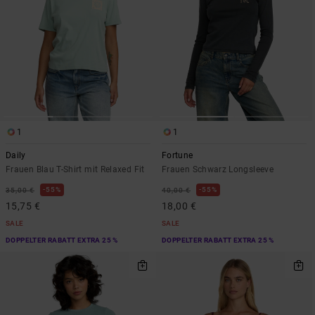
1
1
Daily
Fortune
Frauen Blau T-Shirt mit Relaxed Fit
Frauen Schwarz Longsleeve
55%
55%
35,00 €
40,00 €
15,75 €
18,00 €
SALE
SALE
DOPPELTER RABATT EXTRA 25 %
DOPPELTER RABATT EXTRA 25 %