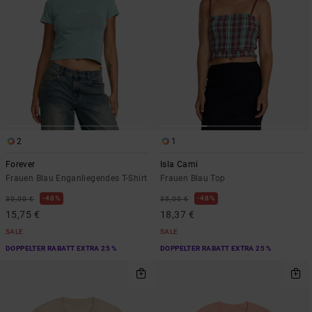
2
1
Forever
Isla Cami
Frauen Blau Enganliegendes T-Shirt
Frauen Blau Top
48%
48%
30,00 €
35,00 €
15,75 €
18,37 €
SALE
SALE
DOPPELTER RABATT EXTRA 25 %
DOPPELTER RABATT EXTRA 25 %