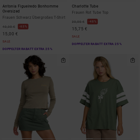
Antonia Figueiredo Bonhomme
Charlotte Tube
Oversized
Frauen Rot Tube Top
Frauen Schwarz Übergroßes T-Shirt
48%
30,00 €
63%
40,00 €
15,75 €
15,00 €
SALE
SALE
DOPPELTER RABATT EXTRA 25 %
DOPPELTER RABATT EXTRA 25 %