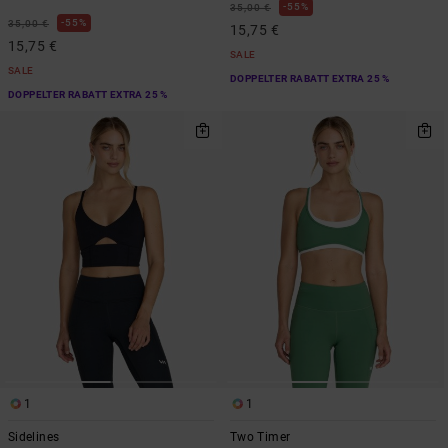
55%
35,00 €
55%
35,00 €
15,75 €
15,75 €
SALE
SALE
DOPPELTER RABATT EXTRA 25 %
DOPPELTER RABATT EXTRA 25 %
1
1
Sidelines
Two Timer