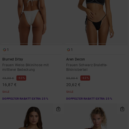
1
1
Blurred Ditsy
Aren Decon
Frauen Weiss Bikinihose mit
Frauen Schwarz Bralette-
mittlerer Bedeckung
Bikinioberteil
63%
63%
45,00 €
55,00 €
16,87 €
20,62 €
SALE
SALE
DOPPELTER RABATT EXTRA 25 %
DOPPELTER RABATT EXTRA 25 %