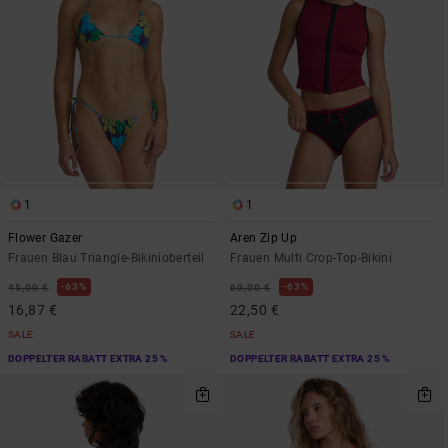
1
1
Flower Gazer
Aren Zip Up
Frauen Blau Triangle-Bikinioberteil
Frauen Multi Crop-Top-Bikini
63%
63%
45,00 €
60,00 €
16,87 €
22,50 €
SALE
SALE
DOPPELTER RABATT EXTRA 25 %
DOPPELTER RABATT EXTRA 25 %