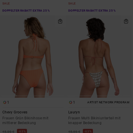
SALE
SALE
DOPPELTER RABATT EXTRA 25 %
DOPPELTER RABATT EXTRA 25 %
1
1
ARTIST NETWORK PROGRAM
Chevy Grooves
Lauryn
Frauen Grün Bikinihose mit
Frauen Multi Bikiniunterteil mit
mittlerer Bedeckung
knapper Bedeckung
63%
63%
45,00 €
45,00 €