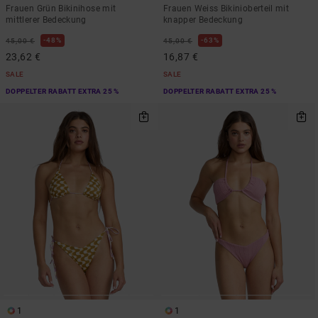
Frauen Grün Bikinihose mit
Frauen Weiss Bikinioberteil mit
mittlerer Bedeckung
knapper Bedeckung
48%
63%
45,00 €
45,00 €
23,62 €
16,87 €
SALE
SALE
DOPPELTER RABATT EXTRA 25 %
DOPPELTER RABATT EXTRA 25 %
1
1