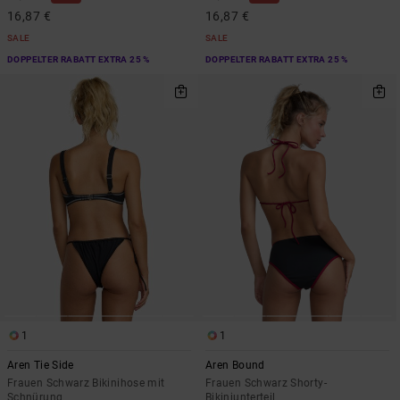
16,87 €
16,87 €
SALE
SALE
DOPPELTER RABATT EXTRA 25 %
DOPPELTER RABATT EXTRA 25 %
1
1
Aren Tie Side
Aren Bound
Frauen Schwarz Bikinihose mit
Frauen Schwarz Shorty-
Schnürung
Bikiniunterteil