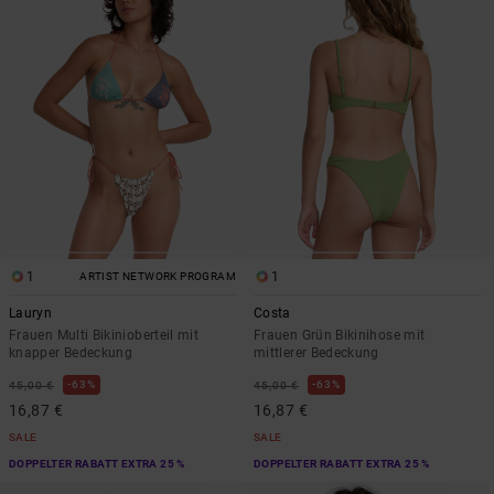
1
1
ARTIST NETWORK PROGRAM
Lauryn
Costa
Frauen Multi Bikinioberteil mit
Frauen Grün Bikinihose mit
knapper Bedeckung
mittlerer Bedeckung
63%
63%
45,00 €
45,00 €
16,87 €
16,87 €
SALE
SALE
DOPPELTER RABATT EXTRA 25 %
DOPPELTER RABATT EXTRA 25 %