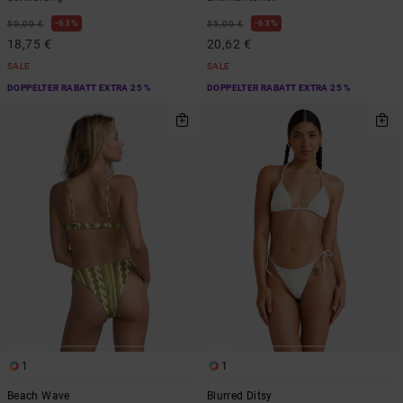
63%
63%
50,00 €
55,00 €
18,75 €
20,62 €
SALE
SALE
DOPPELTER RABATT EXTRA 25 %
DOPPELTER RABATT EXTRA 25 %
1
1
Beach Wave
Blurred Ditsy