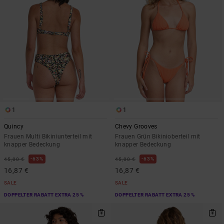
1
1
Quincy
Chevy Grooves
Frauen Multi Bikiniunterteil mit
Frauen Grün Bikinioberteil mit
knapper Bedeckung
knapper Bedeckung
63%
63%
45,00 €
45,00 €
16,87 €
16,87 €
SALE
SALE
DOPPELTER RABATT EXTRA 25 %
DOPPELTER RABATT EXTRA 25 %