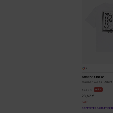
2
Amaze Snake
Männer Weiss T-Shirt
48%
45,00 €
23,62 €
SALE
DOPPELTER RABATT EXT